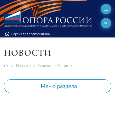
RU
Версия для слабовидящих
НОВОСТИ
Новости
Главные события
Меню раздела