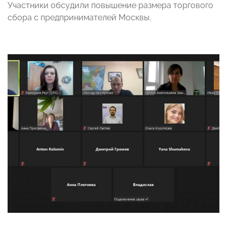
Участники обсудили повышение размера торгового
сбора с предпринимателей Москвы.