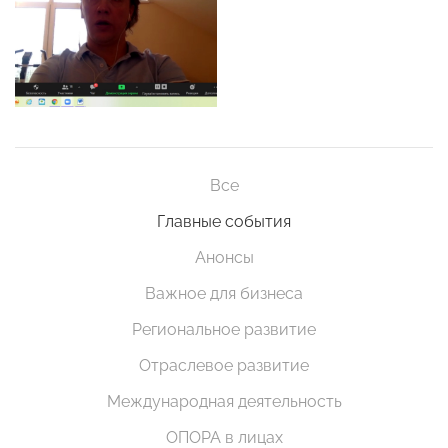
Все
Главные события
Анонсы
Важное для бизнеса
Региональное развитие
Отраслевое развитие
Международная деятельность
ОПОРА в лицах