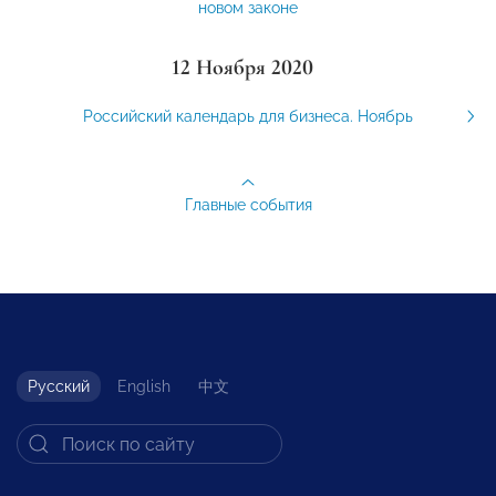
новом законе
12 Ноября 2020
Российский календарь для бизнеса. Ноябрь
Главные события
Русский
English
中文