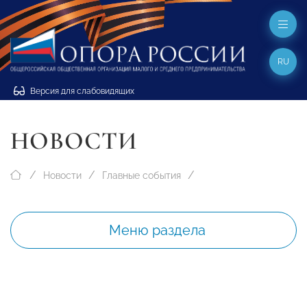
RU
Версия для слабовидящих
НОВОСТИ
Новости
Главные события
Меню раздела