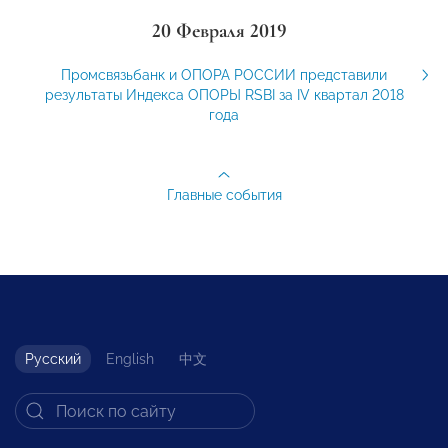
20 Февраля 2019
Промсвязьбанк и ОПОРА РОССИИ представили
результаты Индекса ОПОРЫ RSBI за IV квартал 2018
года
Главные события
Русский
English
中文