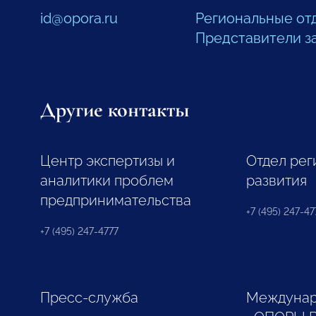
id@opora.ru
Региональные от
Представители з
Другие контакты
Центр экспертизы и
Отдел рег
аналитики проблем
развития
предпринимательства
+7 (495) 247-477
+7 (495) 247-4777
Пресс-служба
Междунар