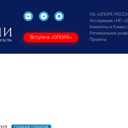
Об «ОПОРЕ РОСС
Ассоциация «НП «
Комитеты и Комисс
Региональное разв
Вступи в «ОПОРУ»
Проекты
019
ГЛАВНЫЕ СОБЫТИЯ