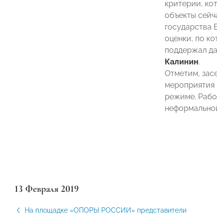
критерии, ко
объекты сейч
государства 
оценки, по к
поддержал да
Калинин
.
Отметим, зас
мероприятия 
режиме. Рабо
неформальной
13 Февраля 2019
На площадке «ОПОРЫ РОССИИ» представители