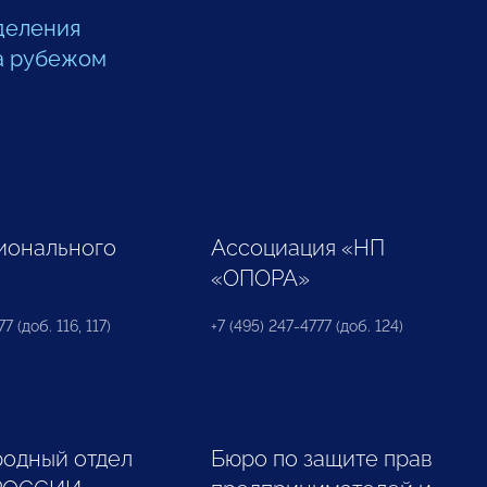
деления
а рубежом
ионального
Ассоциация «НП
«ОПОРА»
7 (доб. 116, 117)
+7 (495) 247-4777 (доб. 124)
одный отдел
Бюро по защите прав