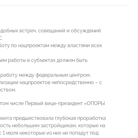
одобных встреч, совещаний и обсуждений
.
боту по нацпроектам между властями всех
ем работы в субъектах должен быть
 работу между федеральным центром,
лизации нацпроектов непосредственно – с
ством.
 том числе Первый вице-президент «ОПОРЫ
вета предшествовала глубокая проработка
ность небольшим застройщикам, которые на
 1 июля некоторые из них не попадут под