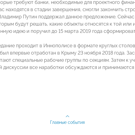
торые требуют банки, необходимые для проектного финан
ас находятся в стадии завершения, смогли закончить стр
Владимир Путин поддержал данное предложение. Сейчас
оторым будут решать, какие объекты относятся к той или
нную идею и поручил до 15 марта 2019 года сформироват
едание проходит в Иннополисе в формате круглых столов
был впервые отработан в Крыму 23 ноября 2018 года. Зас
тают специальные рабочие группы по секциям. Затем к у
 дискуссии все наработки обсуждаются и принимаются
Главные события