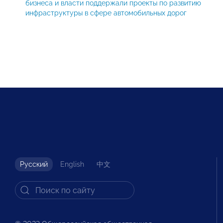
бизнеса и власти поддержали проекты по развитию
инфраструктуры в сфере автомобильных дорог
Русский
English
中文