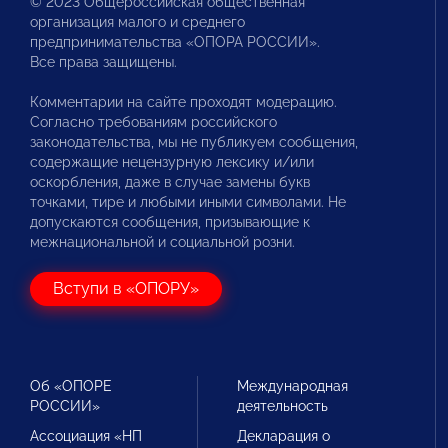
© 2023 Общероссийская общественная
организация малого и среднего
предпринимательства «ОПОРА РОССИИ».
Все права защищены.
Комментарии на сайте проходят модерацию.
Согласно требованиям российского
законодательства, мы не публикуем сообщения,
содержащие нецензурную лексику и/или
оскорбления, даже в случае замены букв
точками, тире и любыми иными символами. Не
допускаются сообщения, призывающие к
межнациональной и социальной розни.
Вступи в «ОПОРУ»
Об «ОПОРЕ
Международная
РОССИИ»
деятельность
Ассоциация «НП
Декларация о