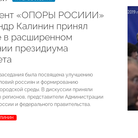
дент «ОПОРЫ РОСИИИ»
ндр Калинин принял
е в расширенном
нии президиума
ета
 заседания была посвящена улучшению
ловий россиян и формированию
ородской среды. В дискуссии приняли
ы регионов, представители Администрации
оссии и федерального правительства.
АЛИНИН