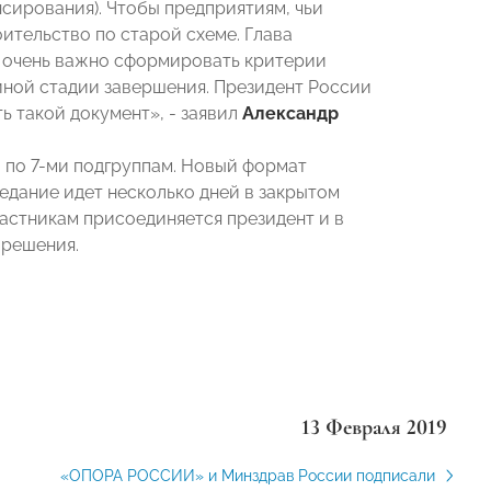
сирования). Чтобы предприятиям, чьи
оительство по старой схеме. Глава
 очень важно сформировать критерии
 иной стадии завершения. Президент России
ь такой документ», - заявил
Александр
 по 7-ми подгруппам. Новый формат
едание идет несколько дней в закрытом
частникам присоединяется президент и в
 решения.
13 Февраля 2019
«ОПОРА РОССИИ» и Минздрав России подписали