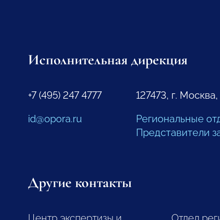
Исполнительная дирекция
+7 (495) 247 4777
127473, г. Москва,
id@opora.ru
Региональные от
Представители з
Другие контакты
Центр экспертизы и
Отдел рег