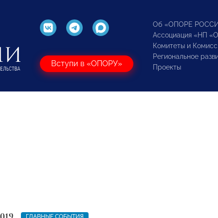
Об «ОПОРЕ РОСС
Ассоциация «НП «
Комитеты и Комисс
Региональное разв
Вступи в «ОПОРУ»
Проекты
2019
ГЛАВНЫЕ СОБЫТИЯ