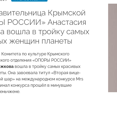
авительница Крымской
Ы РОССИИ» Анастасия
а вошла в тройку самых
ых женщин планеты
 Комитета по культуре Крымского
ского отделения «ОПОРЫ РОССИИ»
ожкова
вошла в тройку самых красивых
ты. Она завоевала титул «Вторая вице-
ой шар» на международном конкурсе
Mrs
инал конкурса прошёл в минувшие
еньчжене.