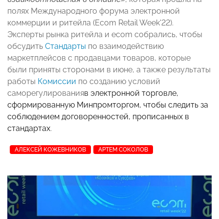
полях Международного форума электронной
коммерции и ритейла (Ecom Retail Week'22).
Эксперты рынка ритейла и
e
com
собрались, чтобы
обсудить
Стандарты
по взаимодействию
маркетплейсов с продавцами товаров
, которые
были приняты сторонами в июне, а также результаты
работы
Комиссии
по созданию условий
саморегулирования
в электронной торговле,
сформированную Минпромторгом, чтобы следить за
соблюдением договоренностей, прописанных в
стандартах
.
АЛЕКСЕЙ КОЖЕВНИКОВ
АРТЕМ СОКОЛОВ