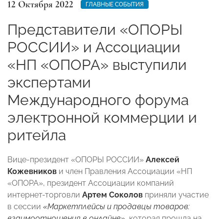
12 Октября 2022
ГЛАВНЫЕ СОБЫТИЯ
Представители «ОПОРЫ
РОССИИ» и Ассоциации
«НП «ОПОРА» выступили
экспертами
Международного форума
электронной коммерции и
ритейла
Вице-президент «ОПОРЫ РОССИИ»
Алексей
Кожевников
и
член Правления Ассоциации «НП
«ОПОРА», президент Ассоциации компаний
интернет-торговли
Артем Соколов
приняли участие
в сессии
«Маркетплейсы и продавцы товаров:
взаимоотношения в онлайне»
, которая прошла на