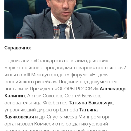
Справочно:
Подписание «Стандартов по взаимодействию
маркетплейсов с продавцами товаров» состоялось 7
июня на VIII Международном форуме «Неделя
российского ритейла». Подписи под документом
поставили Президент «ОПОРЫ РОССИИ»
Александр
Калинин
, Артем Соколов, Сергей Беляков,
основательница Wildberries
Татьяна Бакальчук
,
управляющий директор Lamoda
Татьяна
Заячковская
и др. Спустя месяц Минпромторг
организовал Комиссию по созданию условий
саморегулирования в электронной торговле,