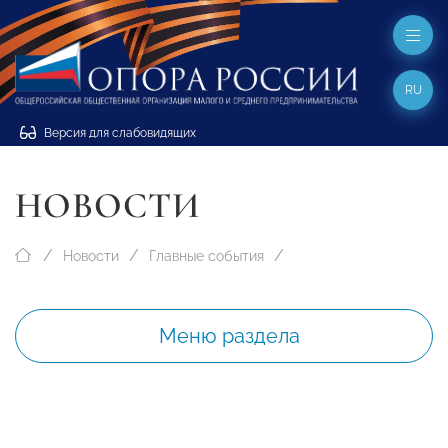
RU
Версия для слабовидящих
НОВОСТИ
Новости
Главные события
Меню раздела