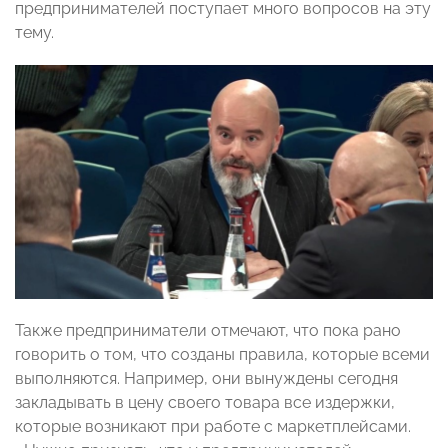
предпринимателей поступает много вопросов на эту
тему.
Также предприниматели отмечают, что пока рано
говорить о том, что созданы правила, которые всеми
выполняются. Например, они вынуждены сегодня
закладывать в цену своего товара все издержки,
которые возникают при работе с маркетплейсами.