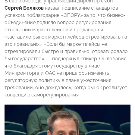
В свою очередь, управляющий директор Ozon
Сергей Беляков
назвал подписание стандартов
успехом, поблагодарив «ОПОРУ» за то, что бизнес-
объединение подняло вопрос регулирования
отношений маркетплейсов и продавцов и
«заставило рынок маркетплейсов отреагировать на
это правильно». «Если бы маркетплейсы не
отреагировали быстро и правильно, отреагировало
бы государство»,
—
подчеркнул спикер. Он добавил,
что благодаря этому государству в лице
Минпромторга и ФАС не пришлось изменять
регуляторную политику в плане ужесточения
требований, оно дождалось, когда рынок реализует
концепцию саморегулирования.