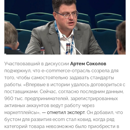
Участвовавший в дискуссии
Артем Соколов
подчеркнул, что e-commerce-отрасль созрела для
того, чтобы самостоятельно задавать стандарты
работы. «Впервые в истории удалось договориться с
поставщиками. Сейчас, согласно последним данным,
960 тыс. предпринимателей, зарегистрированных
активных аккаунтов ведут работу через
маркетплейсы»,
— отметил эксперт
. Он добавил, что
бустом для развития
e
com
стал ковид, когда ряд
категорий товара невозможно было приобрести в