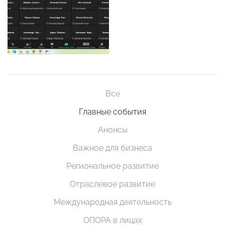
Все
Главные события
Анонсы
Важное для бизнеса
Региональное развитие
Отраслевое развитие
Международная деятельность
ОПОРА в лицах