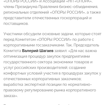
«ОПОРЫ РОССИИ» и Ассоциации «НП «ОПОРА»,
члены Президиума Правления бизнес-объединения,
региональных отделений «ОПОРЫ РОССИИ», а также
представители отечественных госкорпораций и
поставщиков.
Участники обсудили основные задачи, которые стоят
перед Комитетом «ОПОРЫ РОССИИ» по работе с
корпоративными госзаказчиками. Так, Председатель
Комитета
Валерий Шагаев
заявил: «Для нас важна
оптимизация процедур закупок предприятиями
государственного сектора экономики товаров и
услуг российских производителей; создание
комфортных условий участия в процедурах закупок у
отечественных корпоративных заказчиков;
выработка экспертной позиции по нормативно-
правовому регулированию рынка корпоративного
заказа».