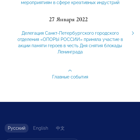
мероприятиям в сфере креативных индустрий
27 Января 2022
Делегация Санкт-Петербургского городского
отделения «ОПОРЫ РОССИИ» приняла участие в
акции памяти героев в честь Дня снятия блокады
Ленинграда
Главные события
Русский
English
中文