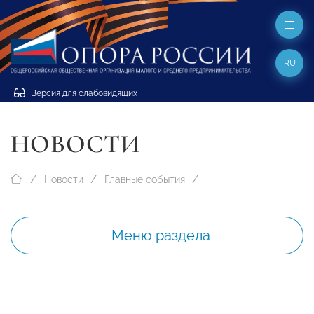
RU
Версия для слабовидящих
НОВОСТИ
Новости
Главные события
Меню раздела