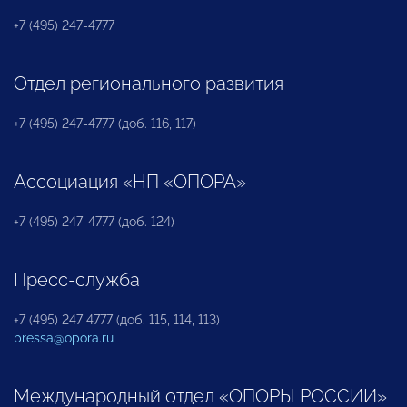
+7 (495) 247-4777
Отдел регионального развития
+7 (495) 247-4777 (доб. 116, 117)
Ассоциация «НП «ОПОРА»
+7 (495) 247-4777 (доб. 124)
Пресс-служба
+7 (495) 247 4777 (доб. 115, 114, 113)
pressa@opora.ru
Международный отдел «ОПОРЫ РОССИИ»