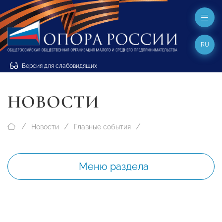
RU
Версия для слабовидящих
НОВОСТИ
Новости
Главные события
Меню раздела