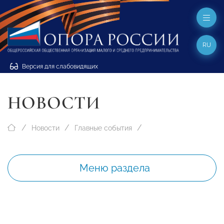
RU
Версия для слабовидящих
НОВОСТИ
Новости
Главные события
Меню раздела