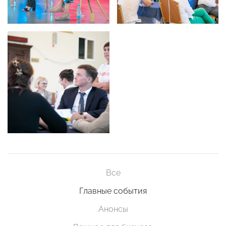
Все
Главные события
Анонсы