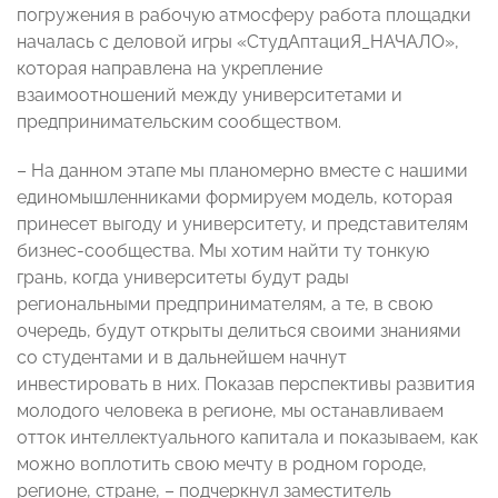
погружения в рабочую атмосферу работа площадки
началась с деловой игры «СтудАптациЯ_НАЧАЛО»,
которая направлена на укрепление
взаимоотношений между университетами и
предпринимательским сообществом.
– На данном этапе мы планомерно вместе с нашими
единомышленниками формируем модель, которая
принесет выгоду и университету, и представителям
бизнес-сообщества. Мы хотим найти ту тонкую
грань, когда университеты будут рады
региональными предпринимателям, а те, в свою
очередь, будут открыты делиться своими знаниями
со студентами и в дальнейшем начнут
инвестировать в них. Показав перспективы развития
молодого человека в регионе, мы останавливаем
отток интеллектуального капитала и показываем, как
можно воплотить свою мечту в родном городе,
регионе, стране, – подчеркнул заместитель