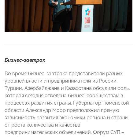
Бизнес-завтрак
Во время бизнес-завтрака представители разных
уровней власти и предприниматели из России,
Турции, Азербайджана и Казахстана обсудили роль,
которая сегодня отведена бизнес-сообществам в
процессах развития страны. Губернатор Тюменской
области Александр Моор предположил прямую
зависимость развития экономики региона и страны
от роста количества и качества
предпринимательских объединений. Форум СУП –