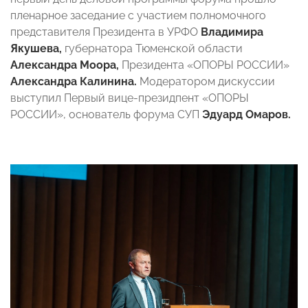
пленарное заседание с участием полномочного
представителя Президента в УРФО
Владимира
Якушева,
губернатора Тюменской области
Александра Моора,
Президента «ОПОРЫ РОССИИ»
Александра Калинина.
Модератором дискуссии
выступил Первый вице-президпент «ОПОРЫ
РОССИИ», основатель форума СУП
Эдуард Омаров.