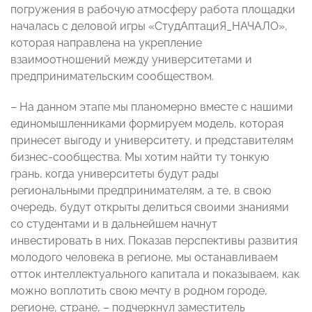
погружения в рабочую атмосферу работа площадки
началась с деловой игры «СтудАптациЯ_НАЧАЛО»,
которая направлена на укрепление
взаимоотношений между университетами и
предпринимательским сообществом.
– На данном этапе мы планомерно вместе с нашими
единомышленниками формируем модель, которая
принесет выгоду и университету, и представителям
бизнес-сообщества. Мы хотим найти ту тонкую
грань, когда университеты будут рады
региональными предпринимателям, а те, в свою
очередь, будут открыты делиться своими знаниями
со студентами и в дальнейшем начнут
инвестировать в них. Показав перспективы развития
молодого человека в регионе, мы останавливаем
отток интеллектуального капитала и показываем, как
можно воплотить свою мечту в родном городе,
регионе, стране, – подчеркнул заместитель