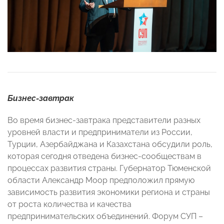
Бизнес-завтрак
Во время бизнес-завтрака представители разных
уровней власти и предприниматели из России,
Турции, Азербайджана и Казахстана обсудили роль,
которая сегодня отведена бизнес-сообществам в
процессах развития страны. Губернатор Тюменской
области Александр Моор предположил прямую
зависимость развития экономики региона и страны
от роста количества и качества
предпринимательских объединений. Форум СУП –