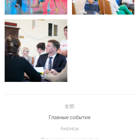
全部
Главные события
Анонсы