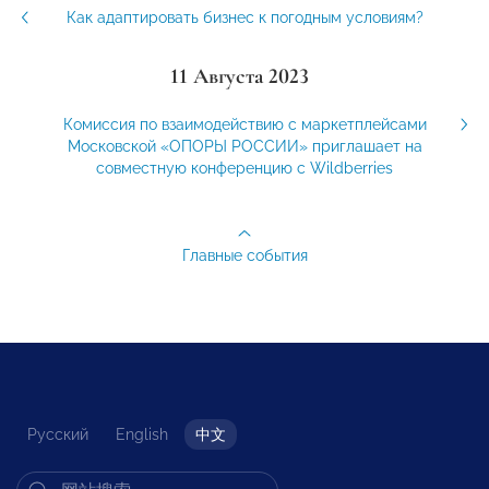
Как адаптировать бизнес к погодным условиям?
11 Августа 2023
Комиссия по взаимодействию с маркетплейсами
Московской «ОПОРЫ РОССИИ» приглашает на
совместную конференцию с Wildberries
Главные события
Русский
English
中文