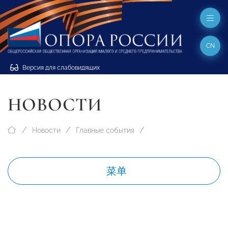
CN
Версия для слабовидящих
НОВОСТИ
Новости
Главные события
菜单