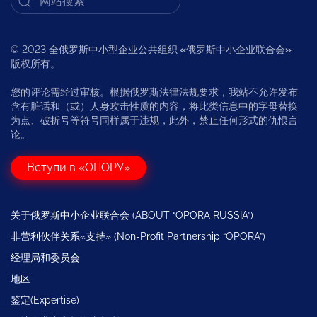
© 2023 全俄罗斯中小型企业公共组织
«
俄罗斯中小企业联合会
»
版权所有。
您的评论需经过审核。根据俄罗斯法律法规要求，我站不允许发布
含有脏话和（或）人身攻击性质的内容，将此类信息中的字母替换
为点、破折号等符号同样属于违规，此外，禁止任何形式的仇恨言
论。
Вступи в «ОПОРУ»
关于俄罗斯中小企业联合会 (ABOUT “OPORA RUSSIA”)
非营利伙伴关系«支持» (Non-Profit Partnership “OPORA”)
经理局和委员会
地区
鉴定(Expertise)