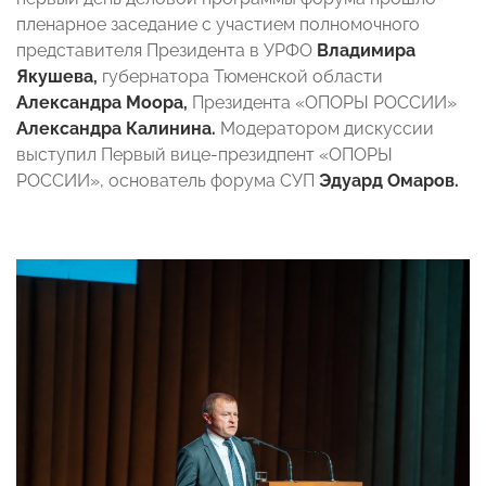
пленарное заседание с участием полномочного
представителя Президента в УРФО
Владимира
Якушева,
губернатора Тюменской области
Александра Моора,
Президента «ОПОРЫ РОССИИ»
Александра Калинина.
Модератором дискуссии
выступил Первый вице-президпент «ОПОРЫ
РОССИИ», основатель форума СУП
Эдуард Омаров.