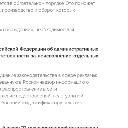
тся в обязательном порядке. Это поможет
, производство и оборот которых
ых насаждений», необходимое для
ссийской Федерации об административных
етственности за неисполнение отдельных
ушение законодательства в сфере рекламы:
реданную в Роскомнадзор информацию о
а распространение в сети
авление недостоверной, неактуальной
ебований к идентификатору рекламы.
й закон "О государственной регистрации