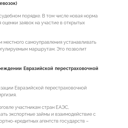
евозок)
удебном порядке. В том числе новая норма
 оценки заявок на участие в открытых
ам местного самоуправления устанавливать
егулируемым маршрутам. Это позволит
реждении Евразийской перестраховочной
зации Евразийской перестраховочной
ргизия.
рговле участникам стран ЕАЭС,
ать экспортные займы и взаимодействие с
ортно-кредитных агентств государств –