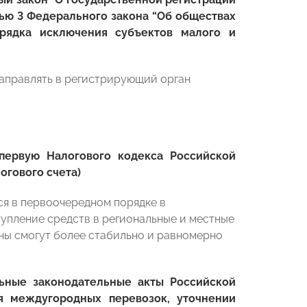
ью 3 Федерального закона “Об обществах
орядка исключения субъектов малого и
аправлять в регистрирующий орган
ервую Налогового кодекса Российской
огового счета)
ся в первоочередном порядке в
упление средств в региональные и местные
оны смогут более стабильно и равномерно
ьные законодательные акты Российской
я междугородных перевозок, уточнении