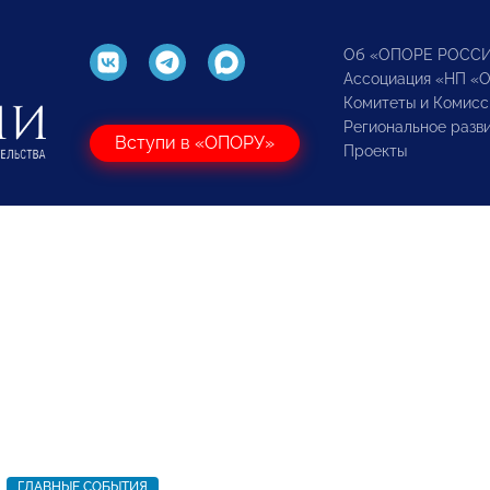
Об «ОПОРЕ РОСС
Ассоциация «НП «
Комитеты и Комисс
Региональное разв
Вступи в «ОПОРУ»
Проекты
ГЛАВНЫЕ СОБЫТИЯ