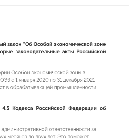
ый закон “Об Особой экономической зоне
торые законодательные акты Российской
ории Особой экономической зоны в
ЭЗ с 1 января 2020 по 31 декабря 2021
 мест в обрабатывающей промышленности,
 4.5 Кодекса Российской Федерации об
к административной ответственности за
ух месяцев до двух лет. Это поможет