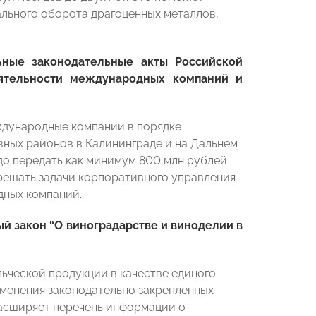
ального оборота драгоценных металлов,
ные законодательные акты Российской
еятельности международных компаний и
ждународные компании в порядке
ных районов в Калининграде и на Дальнем
до передать как минимум 800 млн рублей
решать задачи корпоративного управления
дных компаний.
й закон “О виноградарстве и виноделии в
ьческой продукции в качестве единого
менения законодательно закрепленных
расширяет перечень информации о