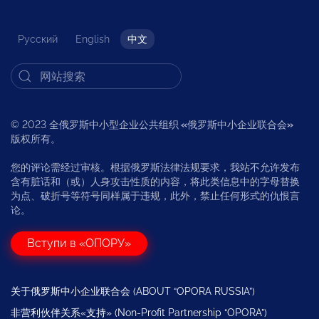
Русский
English
中文
© 2023 全俄罗斯中小型企业公共组织
«
俄罗斯中小企业联合会
»
版权所有。
您的评论需经过审核。根据俄罗斯法律法规要求，我站不允许发布
含有脏话和（或）人身攻击性质的内容，将此类信息中的字母替换
为点、破折号等符号同样属于违规，此外，禁止任何形式的仇恨言
论。
Вступи в «ОПОРУ»
关于俄罗斯中小企业联合会 (ABOUT “OPORA RUSSIA”)
非营利伙伴关系«支持» (Non-Profit Partnership “OPORA”)