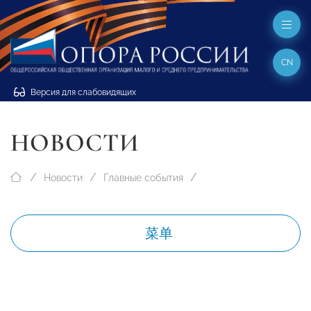
CN
Версия для слабовидящих
НОВОСТИ
Новости
Главные события
菜单