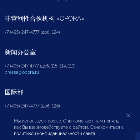
非营利性合伙机构
«
OPORA
»
+7 (495) 247-4777 (доб. 124)
新闻办公室
+7 (495) 247 4777 (доб. 115, 114, 113)
pressa@opora.ru
国际部
+7 (495) 247-4777 (доб. 126)
Мы используем cookie. Они помогают нам понять,
商投权益保护部
как Вы взаимодействуете с сайтом. Ознакомиться с
политикой конфиденциальности сайта
.
+7 (495) 247-4777 (доб. 112)