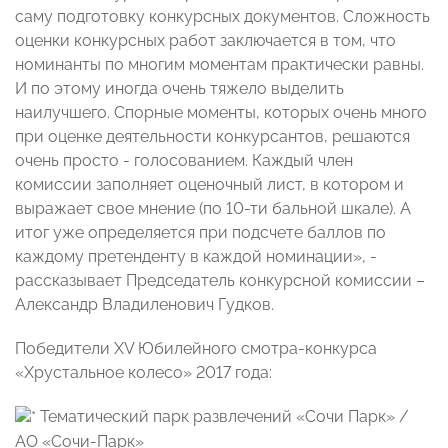
саму подготовку конкурсных документов. Сложность
оценки конкурсных работ заключается в том, что
номинанты по многим моментам практически равны.
И по этому иногда очень тяжело выделить
наилучшего. Спорные моменты, которых очень много
при оценке деятельности конкурсантов, решаются
очень просто - голосованием. Каждый член
комиссии заполняет оценочный лист, в котором и
выражает свое мнение (по 10-ти бальной шкале). А
итог уже определяется при подсчете баллов по
каждому претенденту в каждой номинации», -
рассказывает Председатель конкурсной комиссии –
Александр Владиленович Гудков.
Победители XV Юбилейного смотра-конкурса
«Хрустальное колесо» 2017 года:
Тематический парк развлечений «Сочи Парк» /
АО «Сочи-Парк»