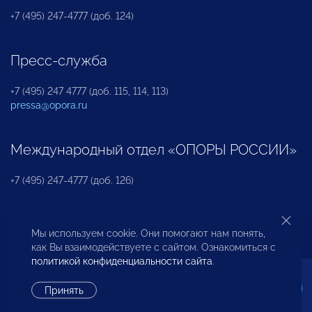
+7 (495) 247-4777 (доб. 124)
Пресс-служба
+7 (495) 247 4777 (доб. 115, 114, 113)
pressa@opora.ru
Международный отдел «ОПОРЫ РОССИИ»
+7 (495) 247-4777 (доб. 126)
Бюро по защите прав предпринимателей и
Мы используем cookie. Они помогают нам понять,
инвесторов
как Вы взаимодействуете с сайтом. Ознакомиться с
политикой конфиденциальности сайта
.
+7 (495) 247-4777 (доб. 122)
Принять