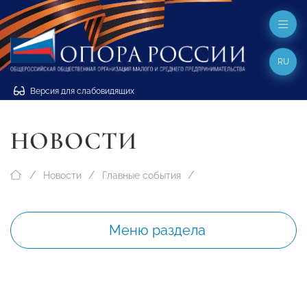
RU
Версия для слабовидящих
НОВОСТИ
Новости
Главные события
Меню раздела