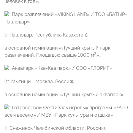
человек в год».
Парк развлечений «VIKING LAND» / ТОО «БАТЫР-
Павлодар»
(г. Павлодар, Республика Казахстан),
в основной номинации «Лучший крытый парк
2
развлечений, Площадью свыше 1000 м
».
Аквапарк «Ква-Ква парк» / ООО «ГЛОРИЯ»
(гг. Мытищи - Москва, Россия),
в основной номинации «Лучший крытый аквапарк».
I отраслевой Фестиваль игровых программ «ЗАТО
всем весело» / МБУ «Парк культуры и отдыха»
(г. Снежинск Челябинской области, Россия),