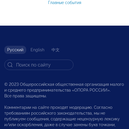
Главные события
Русский
English
中文
© 2023 Общероссийская общественная организация малого
и среднего предпринимательства «ОПОРА РОССИИ».
Все права защищены.
Комментарии на сайте проходят модерацию. Согласно
требованиям российского законодательства, мы не
публикуем сообщения, содержащие нецензурную лексику
и/или оскорбления, даже в случае замены букв точками,