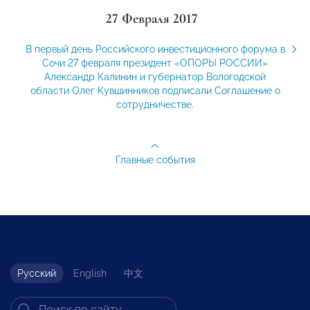
27 Февраля 2017
В первый день Российского инвестиционного форума в
Сочи 27 февраля президент «ОПОРЫ РОССИИ»
Александр Калинин и губернатор Вологодской
области Олег Кувшинников подписали Соглашение о
сотрудничестве.
Главные события
Русский
English
中文