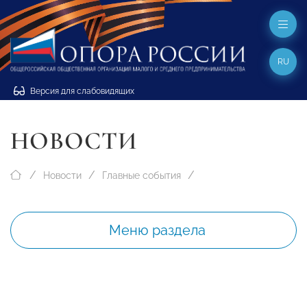
RU
Версия для слабовидящих
НОВОСТИ
Новости
Главные события
Меню раздела