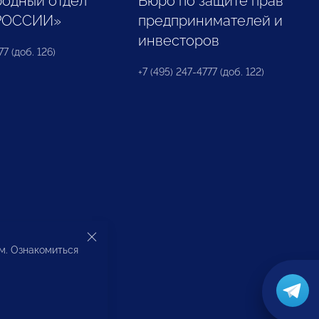
одный отдел
Бюро по защите прав
РОССИИ»
предпринимателей и
инвесторов
77 (доб. 126)
+7 (495) 247-4777 (доб. 122)
ом. Ознакомиться