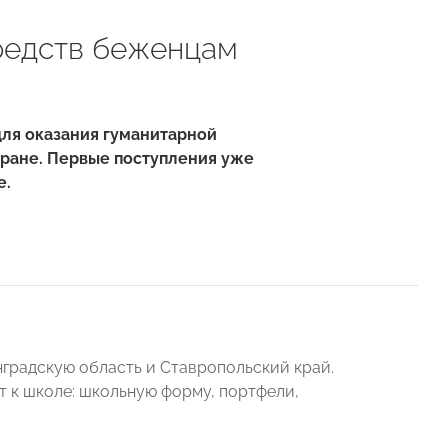
редств беженцам
ля оказания гуманитарной
ране. Первые поступления уже
е.
радскую область и Ставропольский край.
т к школе: школьную форму, портфели,