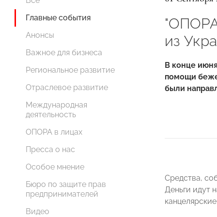
Все
Главные события
"ОПОРА
Анонсы
из Укр
Важное для бизнеса
В конце июн
Региональное развитие
помощи беже
Отраслевое развитие
были направл
Международная
деятельность
ОПОРА в лицах
Пресса о нас
Особое мнение
Средства, со
Бюро по защите прав
Деньги идут 
предпринимателей
канцелярские
Видео