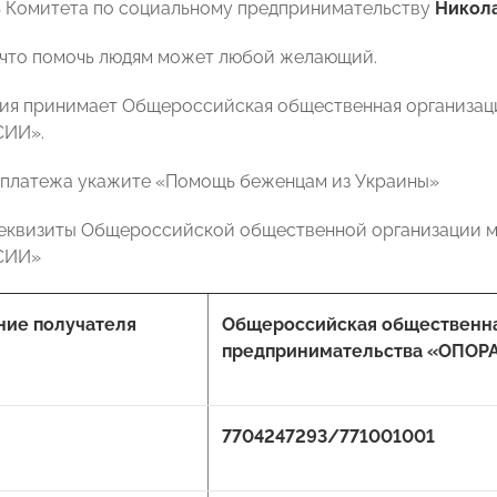
 Комитета по социальному предпринимательству
Никол
что помочь людям может любой желающий.
я принимает Общероссийская общественная организаци
СИИ».
 платежа укажите «Помощь беженцам из Украины»
еквизиты Общероссийской общественной организации м
СИИ»
ие получателя
Общероссийская общественна
предпринимательства «ОПОР
7704247293/771001001