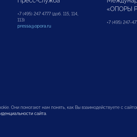
Пресс-служба
Междунар
«ОПОРЫ 
+7 (495) 247 4777 (доб. 115, 114,
113)
+7 (495) 247-47
pressa@opora.ru
okie. Они помогают нам понять, как Вы взаимодействуете с сайт
иденциальности сайта
.