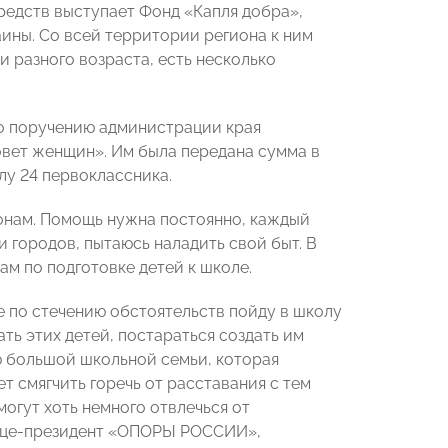
едств выступает Фонд «Капля добра»,
аины. Со всей территории региона к ним
 разного возраста, есть несколько
о поручению администрации края
вет женщин». Им была передана сумма в
лу 24 первоклассника.
нам. Помощь нужна постоянно, каждый
 городов, пытаюсь наладить свой быт. В
м по подготовке детей к школе.
по стечению обстоятельств пойду в школу
ть этих детей, постараться создать им
ю большой школьной семьи, которая
 смягчить горечь от расставания с тем
могут хоть немного отвлечься от
 вице-президент «ОПОРЫ РОССИИ»,