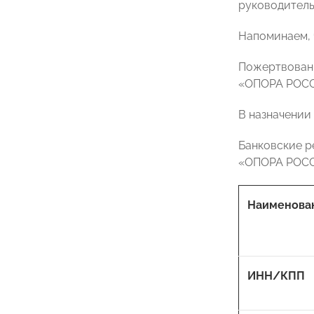
руководитель
Напоминаем, 
Пожертвовани
«ОПОРА РОС
В назначении
Банковские р
«ОПОРА РОС
Наименован
ИНН/КПП