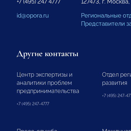
+7 (495) 247 4777
127473, г. Москва,
id@opora.ru
Региональные от
Представители з
Другие контакты
Центр экспертизы и
Отдел рег
аналитики проблем
развития
предпринимательства
+7 (495) 247-477
+7 (495) 247-4777