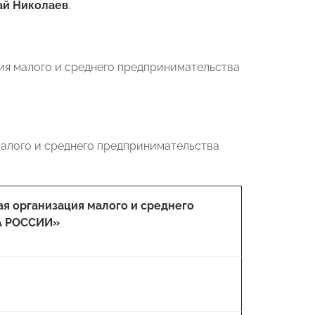
ай Николаев
.
я малого и среднего предпринимательства
алого и среднего предпринимательства
я организация малого и среднего
А РОССИИ»