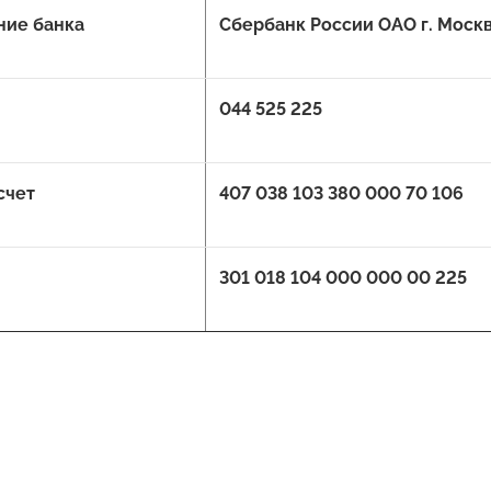
ние банка
Сбербанк России ОАО г. Моск
044 525 225
счет
407 038 103 380 000 70 106
301 018 104 000 000 00 225