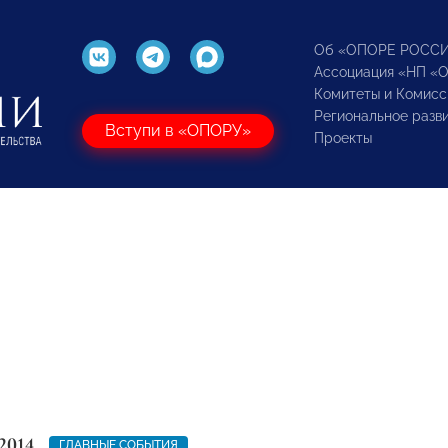
Об «ОПОРЕ РОСС
Ассоциация «НП «
Комитеты и Комисс
Региональное разв
Вступи в «ОПОРУ»
Проекты
2014
ГЛАВНЫЕ СОБЫТИЯ