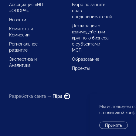
Ассоциация «НП
Бюро по защите
«ОПОРА»
прав
предпринимателей
Новости
Декларация о
Комитеты и
взаимодействии
Комиссии
крупного бизнеса
Региональное
с субъектами
развитие
МСП
Экспертиза и
Образование
Аналитика
Проекты
Разработка сайта —
Flips
Мы используем co
с
политикой конф
Принять