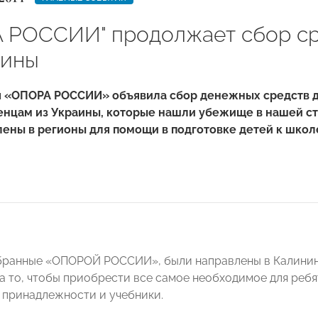
 РОССИИ" продолжает сбор с
аины
я «ОПОРА РОССИИ» объявила сбор денежных средств д
нцам из Украины, которые нашли убежище в нашей ст
ены в регионы для помощи в подготовке детей к школ
бранные «ОПОРОЙ РОССИИ», были направлены в Калининг
на то, чтобы приобрести все самое необходимое для ребя
 принадлежности и учебники.