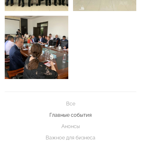
Все
Главные события
Анонсы
Важное для бизнеса