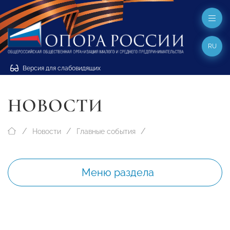
RU
Версия для слабовидящих
НОВОСТИ
Новости
Главные события
Меню раздела