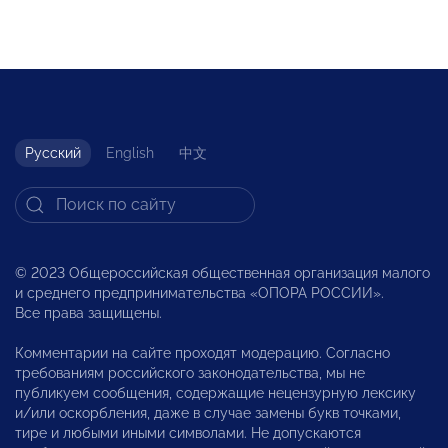
Русский
English
中文
© 2023 Общероссийская общественная организация малого
и среднего предпринимательства «ОПОРА РОССИИ».
Все права защищены.
Комментарии на сайте проходят модерацию. Согласно
требованиям российского законодательства, мы не
публикуем сообщения, содержащие нецензурную лексику
и/или оскорбления, даже в случае замены букв точками,
тире и любыми иными символами. Не допускаются