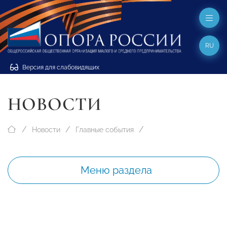
RU
Версия для слабовидящих
НОВОСТИ
Новости
Главные события
Меню раздела