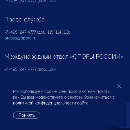
+7 (495) 247-4777 (доб. 124)
Пресс-служба
+7 (495) 247 4777 (доб. 115, 114, 113)
pressa@opora.ru
Международный отдел «ОПОРЫ РОССИИ»
+7 (495) 247-4777 (доб. 126)
Бюро по защите прав предпринимателей и
Мы используем cookie. Они помогают нам понять,
инвесторов
как Вы взаимодействуете с сайтом. Ознакомиться с
политикой конфиденциальности сайта
.
+7 (495) 247-4777 (доб. 122)
Принять