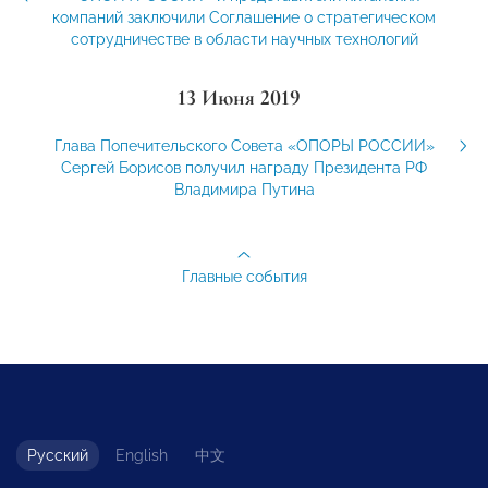
компаний заключили Соглашение о стратегическом
сотрудничестве в области научных технологий
13 Июня 2019
Глава Попечительского Совета «ОПОРЫ РОССИИ»
Сергей Борисов получил награду Президента РФ
Владимира Путина
Главные события
Русский
English
中文