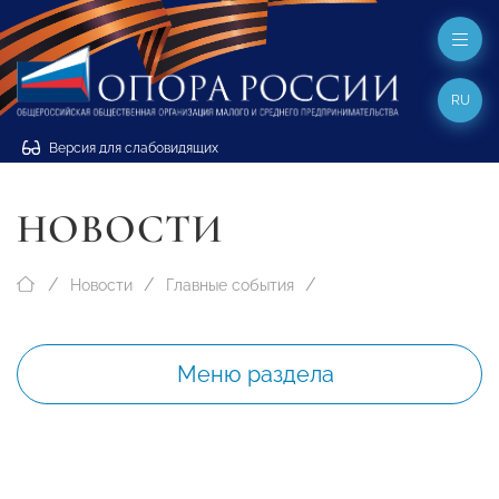
RU
Версия для слабовидящих
НОВОСТИ
Новости
Главные события
Меню раздела