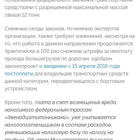
средствами с разрешенной максимальной массой
свыше 12 тонн.
Смежные своды законов, по мнению экспертов
организации, также требуют изменений, несмотря на
то, что работа в данном направлении продолжается:
практически в 100 раз снижены штрафы за неоплату
проезда большегрузов по дорогам, одобрен
законопроект
о введении с 15 апреля 2016 года
постоплаты
для владельцев транспортных средств
данной категории, передвигающихся с бортовым
устройством.
Кроме того, п
лата в счет возмещения вреда,
наносимого федеральным трассам
«двенадцатитонниками», уже учитывается
налогоплательщиком в составе расходов,
уменьшающих налоговую базу по налогу на
прибыль. Об этом Министерство финансов