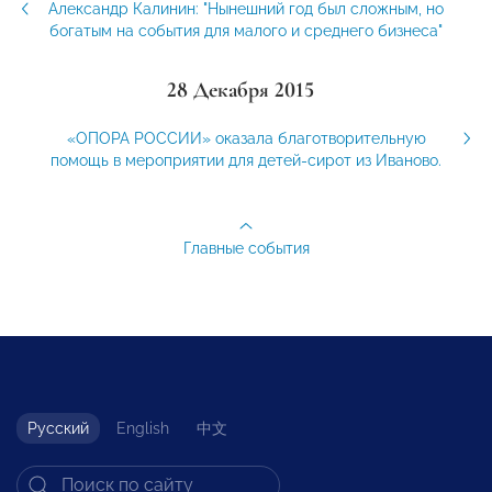
Александр Калинин: "Нынешний год был сложным, но
богатым на события для малого и среднего бизнеса"
28 Декабря 2015
«ОПОРА РОССИИ» оказала благотворительную
помощь в мероприятии для детей-сирот из Иваново.
Главные события
Русский
English
中文