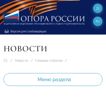
RU
Версия для слабовидящих
НОВОСТИ
Новости
Главные события
Меню раздела