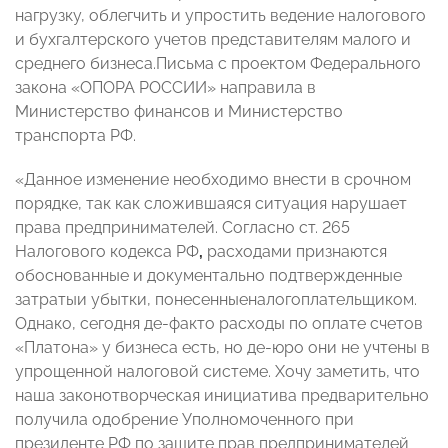
нагрузку, облегчить и упростить ведение налогового
и бухгалтерского учетов представителям малого и
среднего бизнеса.Письма с проектом Федерального
закона «ОПОРА РОССИИ» направила в
Министерство финансов и Министерство
транспорта РФ.
«Данное изменение необходимо внести в срочном
порядке, так как сложившаяся ситуация нарушает
права предпринимателей. Согласно ст. 265
Налогового кодекса РФ
,
расходами признаются
обоснованные и документально подтвержденные
затратыи убытки, понесенныеналогоплательщиком.
Однако, сегодня де-факто расходы по оплате счетов
«Платона» у бизнеса есть, но де-юро они не учтены в
упрощенной налоговой системе. Хочу заметить, что
наша законотворческая инициатива предварительно
получила одобрение Уполномоченного при
президенте РФ по защите прав предпринимателей