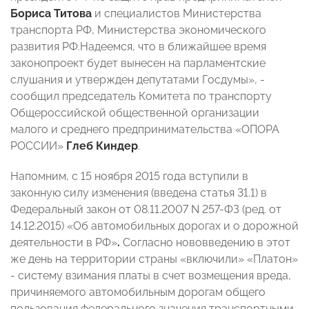
Бориса Титова
и специалистов Министерства
транспорта РФ, Министерства экономического
развития РФ.Надеемся, что в ближайшее время
законопроект будет вынесен на парламентские
слушания и утвержден депутатами Госдумы», -
сообщил председатель Комитета по транспорту
Общероссийской общественной организации
малого и среднего предпринимательства «ОПОРА
РОССИИ»
Глеб Киндер
.
Напомним, с 15 ноября 2015 года вступили в
законную силу изменения (введена статья 31.1) в
Федеральный закон от 08.11.2007 N 257-ФЗ (ред. от
14.12.2015) «Об автомобильных дорогах и о дорожной
деятельности в РФ»
.
Согласно нововведению в этот
же день на территории страны «включили» «Платон»
- систему взимания платы в счет возмещения вреда,
причиняемого автомобильным дорогам общего
пользования федерального значения транспортными