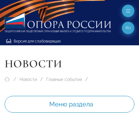
RU
Версия для слабовидящих
НОВОСТИ
Новости
Главные события
Меню раздела