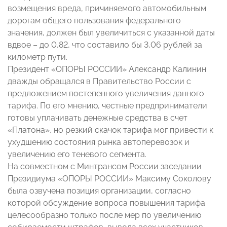
возмещения вреда, причиняемого автомобильным
дорогам общего пользования федерального
значения, должен был увеличиться с указанной даты
вдвое – до 0,82, что составило бы 3,06 рублей за
километр пути.
Президент «ОПОРЫ РОССИИ» Александр Калинин
дважды обращался в Правительство России с
предложением постепенного увеличения данного
тарифа. По его мнению, честные предприниматели
готовы уплачивать денежные средства в счет
«Платона», но резкий скачок тарифа мог привести к
ухудшению состояния рынка автоперевозок и
увеличению его теневого сегмента.
На совместном с Минтрансом России заседании
Президиума «ОПОРЫ РОССИИ» Максиму Соколову
была озвучена позиция организации, согласно
которой обсуждение вопроса повышения тарифа
целесообразно только после мер по увеличению