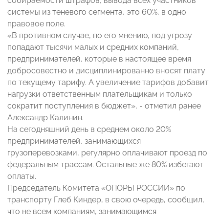
собираемости штрафов, вывода всех участников
системы из теневого сегмента, это 60%, в одно
правовое поле.
«В противном случае, по его мнению, под угрозу
попадают тысячи малых и средних компаний,
предпринимателей, которые в настоящее время
добросовестно и дисциплинированно вносят плату
по текущему тарифу. А увеличение тарифов добавит
нагрузки ответственным плательщикам и только
сократит поступления в бюджет», - отметил ранее
Александр Калинин.
На сегодняшний день в среднем около 20%
предпринимателей, занимающихся
грузоперевозками, регулярно оплачивают проезд по
федеральным трассам. Остальные же 80% избегают
оплаты.
Председатель Комитета «ОПОРЫ РОССИИ» по
транспорту Глеб Киндер, в свою очередь, сообщил,
что не всем компаниям, занимающимся