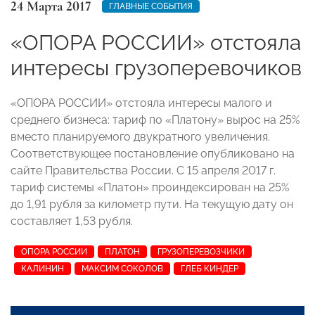
24 Марта 2017
ГЛАВНЫЕ СОБЫТИЯ
«ОПОРА РОССИИ» отстояла
интересы грузоперевочиков
«ОПОРА РОССИИ» отстояла интересы малого и
среднего бизнеса: тариф по «Платону» вырос на 25%
вместо планируемого двукратного увеличения.
Соответствующее постановление опубликовано на
сайте Правительства России. С 15 апреля 2017 г.
тариф системы «Платон» проиндексирован на 25%
до 1,91 рубля за километр пути. На текущую дату он
составляет 1,53 рубля.
ОПОРА РОССИИ
ПЛАТОН
ГРУЗОПЕРЕВОЗЧИКИ
КАЛИНИН
МАКСИМ СОКОЛОВ
ГЛЕБ КИНДЕР