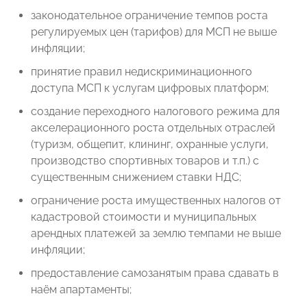
законодательное ограничение темпов роста
регулируемых цен (тарифов) для МСП не выше
инфляции;
принятие правил недискриминационного
доступа МСП к услугам
цифровых платформ;
создание переходного налогового режима для
акселерационного
роста отдельных отраслей
(туризм, общепит, клининг, охранные услуги,
производство спортивных товаров и т.п.) с
существенным снижением ставки НДС;
ограничение роста имущественных налогов от
кадастровой стоимости и муниципальных
арендных платежей за землю темпами не выше
инфляции;
предоставление самозанятым права сдавать в
наём апартаменты;