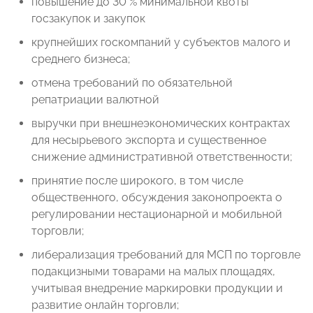
повышение до 30 % минимальной квоты
госзакупок и закупок
крупнейших госкомпаний у субъектов малого и
среднего бизнеса;
отмена требований по обязательной
репатриации валютной
выручки при внешнеэкономических контрактах
для несырьевого экспорта и существенное
снижение административной ответственности;
принятие после широкого, в том числе
общественного, обсуждения законопроекта о
регулировании нестационарной и мобильной
торговли;
либерализация требований для МСП по торговле
подакцизными товарами на малых площадях,
учитывая внедрение маркировки продукции и
развитие онлайн торговли;