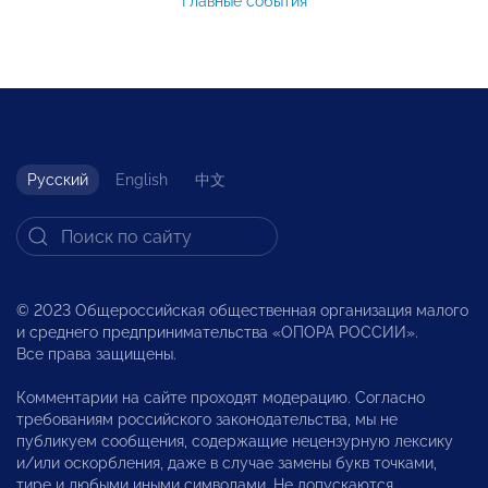
Главные события
Русский
English
中文
© 2023 Общероссийская общественная организация малого
и среднего предпринимательства «ОПОРА РОССИИ».
Все права защищены.
Комментарии на сайте проходят модерацию. Согласно
требованиям российского законодательства, мы не
публикуем сообщения, содержащие нецензурную лексику
и/или оскорбления, даже в случае замены букв точками,
тире и любыми иными символами. Не допускаются