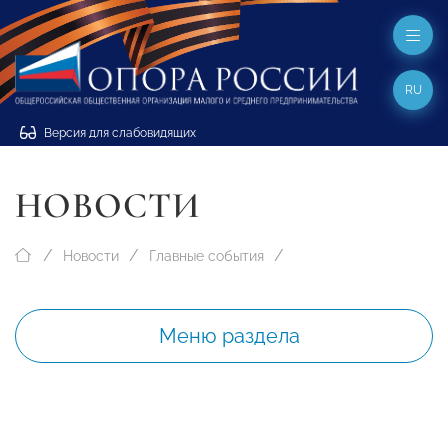
RU
Версия для слабовидящих
НОВОСТИ
Новости
Главные события
Меню раздела