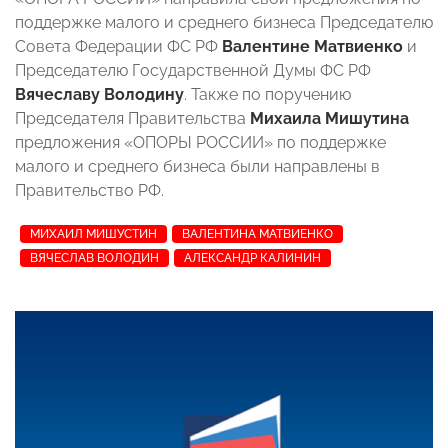
поддержке малого и среднего бизнеса Председателю
Совета Федерации ФС РФ
Валентине Матвиенко
и
Председателю Государственной Думы ФС РФ
Вячеславу Володину
. Также по поручению
Председателя Правительства
Михаила Мишутина
предложения «ОПОРЫ РОССИИ» по поддержке
малого и среднего бизнеса были направлены в
Правительство РФ.
МИХАИЛ МИШУСТИН
ВАЛЕНТИНА МАТВИЕНКО
ВЯЧЕСЛАВ ВОЛОДИН
АЛЕКСАНДР КАЛИНИН