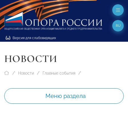
RU
Версия для слабовидящих
НОВОСТИ
Новости
Главные события
Меню раздела