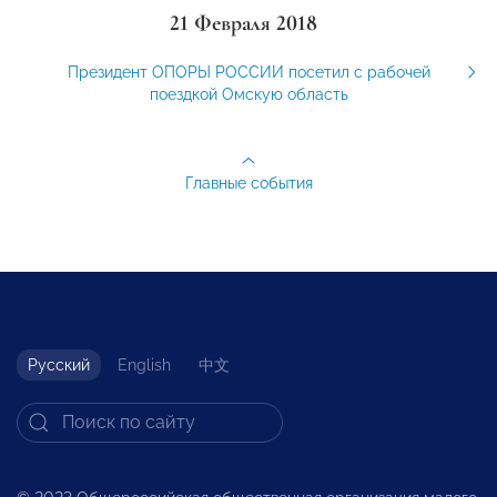
21 Февраля 2018
Президент ОПОРЫ РОССИИ посетил с рабочей
поездкой Омскую область
Главные события
Русский
English
中文