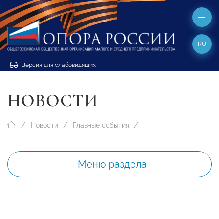
RU
Версия для слабовидящих
НОВОСТИ
Новости
Главные события
Меню раздела