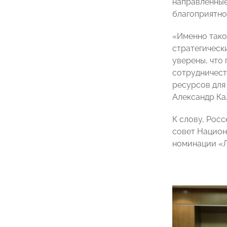
направленные
благоприятно
«Именно тако
стратегическ
уверены, что
сотрудничест
ресурсов для
Александр Ка
К слову, Рос
совет Национ
номинации «Л