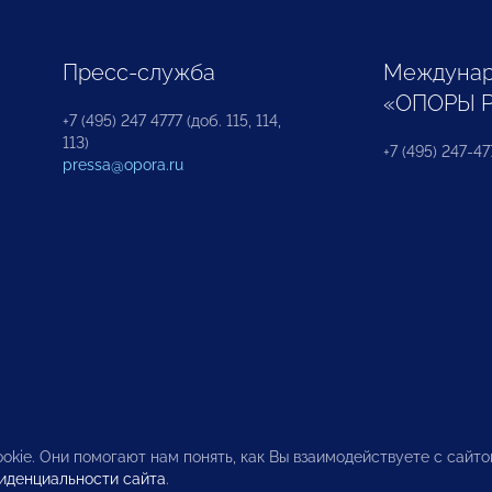
Пресс-служба
Междунар
«ОПОРЫ 
+7 (495) 247 4777 (доб. 115, 114,
113)
+7 (495) 247-47
pressa@opora.ru
okie. Они помогают нам понять, как Вы взаимодействуете с сайт
иденциальности сайта
.