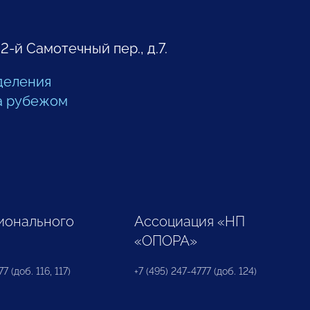
 2-й Самотечный пер., д.7.
деления
а рубежом
ионального
Ассоциация «НП
«ОПОРА»
7 (доб. 116, 117)
+7 (495) 247-4777 (доб. 124)