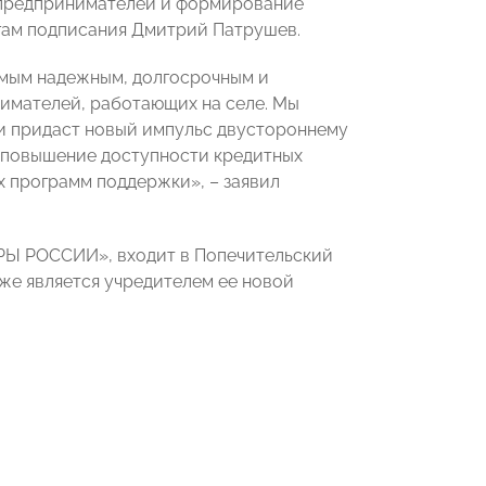
 предпринимателей и формирование
огам подписания Дмитрий Патрушев.
амым надежным, долгосрочным и
имателей, работающих на селе. Мы
о и придаст новый импульс двустороннему
ь повышение доступности кредитных
х программ поддержки», – заявил
ОРЫ РОССИИ», входит в Попечительский
же является учредителем ее новой