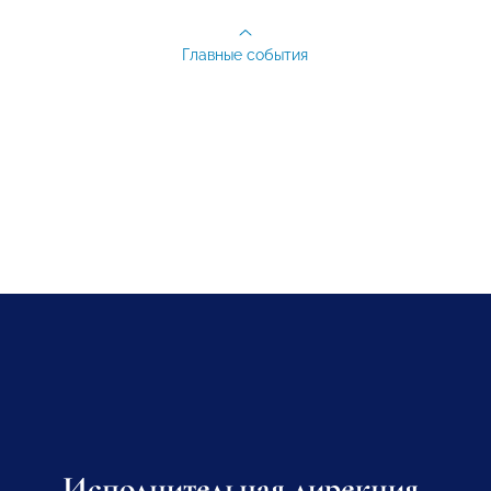
Главные события
Исполнительная дирекция