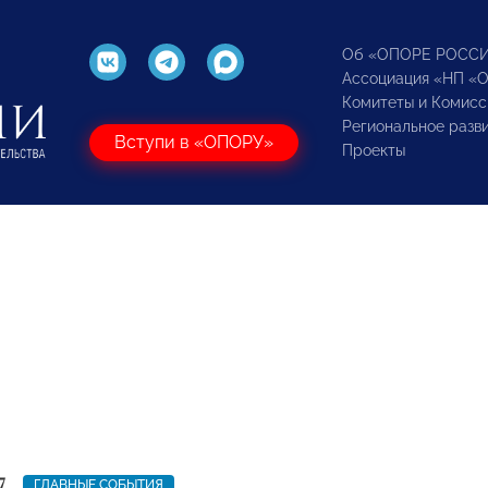
Об «ОПОРЕ РОСС
Ассоциация «НП «
Комитеты и Комисс
Региональное разв
Вступи в «ОПОРУ»
Проекты
7
ГЛАВНЫЕ СОБЫТИЯ