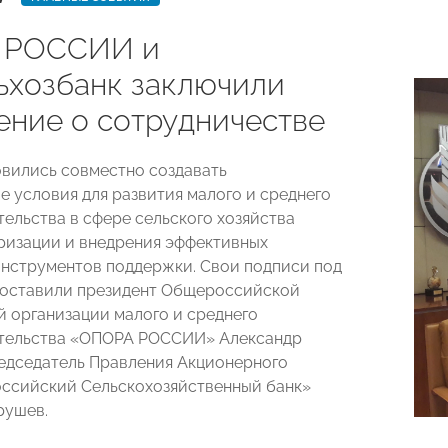
 РОССИИ и
ьхозбанк заключили
ение о сотрудничестве
вились совместно создавать
е условия для развития малого и среднего
ельства в сфере сельского хозяйства
ризации и внедрения эффективных
нструментов поддержки. Свои подписи под
поставили президент Общероссийской
 организации малого и среднего
тельства «ОПОРА РОССИИ» Александр
едседатель Правления Акционерного
ссийский Сельскохозяйственный банк»
рушев.