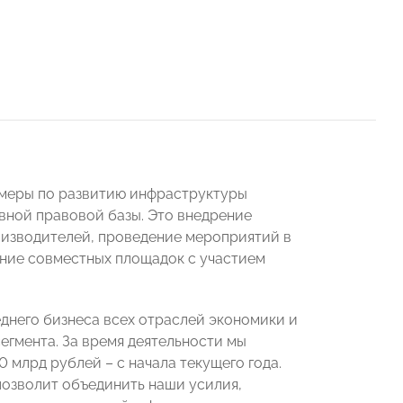
я меры по развитию инфраструктуры
вной правовой базы. Это внедрение
изводителей, проведение мероприятий в
ание совместных площадок с участием
днего бизнеса всех отраслей экономики и
гмента. За время деятельности мы
0 млрд рублей – с начала текущего года.
озволит объединить наши усилия,