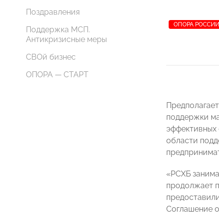
Поздравления
ОПОРА РОССИ
Поддержка МСП.
Антикризисные меры
СВОй бизнес
ОПОРА — СТАРТ
Предполагает
поддержки ма
эффективных 
области подд
предпринима
«РСХБ занима
продолжает п
предоставили 
Соглашение о