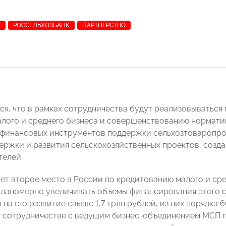
И
РОССЕЛЬХОЗБАНК
ПАРТНЕРСТВО
ся, что в рамках сотрудничества будут реализовыватьс
лого и среднего бизнеса и совершенствованию нормати
финансовых инструментов поддержки сельхозтоваропро
ержки и развития сельскохозяйственных проектов, созд
телей.
ет второе место в России по кредитованию малого и сре
ланомерно увеличивать объемы финансирования этого се
на его развитие свыше 1,7 трлн рублей, из них порядка 6
 сотрудничестве с ведущим бизнес-объединением МСП п