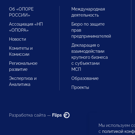
Об «ОПОРЕ
Международная
РОССИИ»
деятельность
Ассоциация «НП
Бюро по защите
«ОПОРА»
прав
предпринимателей
Новости
Декларация о
Комитеты и
взаимодействии
Комиссии
крупного бизнеса
Региональное
с субъектами
развитие
МСП
Экспертиза и
Образование
Аналитика
Проекты
Разработка сайта —
Flips
Мы используем co
с
политикой конф