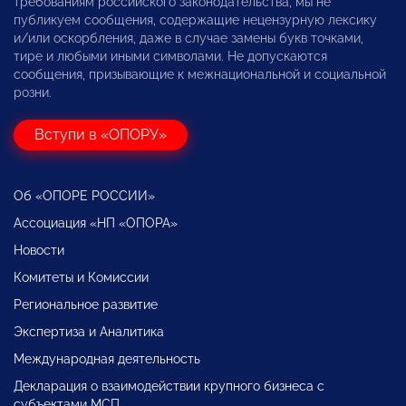
требованиям российского законодательства, мы не
публикуем сообщения, содержащие нецензурную лексику
и/или оскорбления, даже в случае замены букв точками,
тире и любыми иными символами. Не допускаются
сообщения, призывающие к межнациональной и социальной
розни.
Вступи в «ОПОРУ»
Об «ОПОРЕ РОССИИ»
Ассоциация «НП «ОПОРА»
Новости
Комитеты и Комиссии
Региональное развитие
Экспертиза и Аналитика
Международная деятельность
Декларация о взаимодействии крупного бизнеса с
субъектами МСП