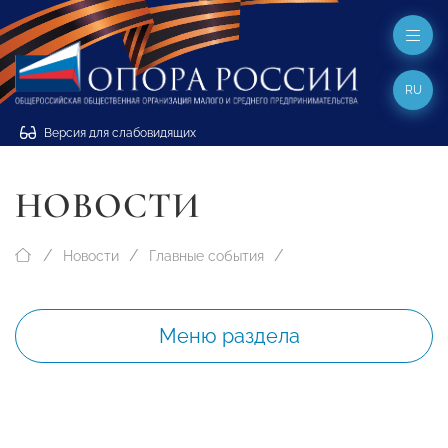
RU
Версия для слабовидящих
НОВОСТИ
Новости
Главные события
Меню раздела