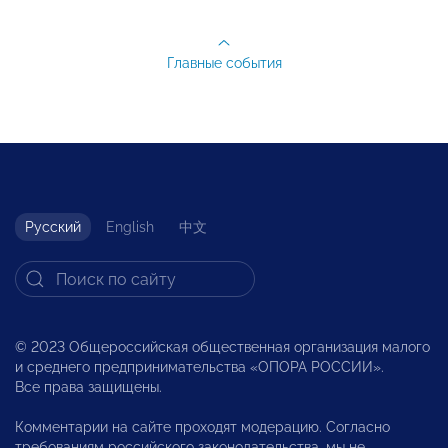
Главные события
Русский
English
中文
© 2023 Общероссийская общественная организация малого
и среднего предпринимательства «ОПОРА РОССИИ».
Все права защищены.
Комментарии на сайте проходят модерацию. Согласно
требованиям российского законодательства, мы не