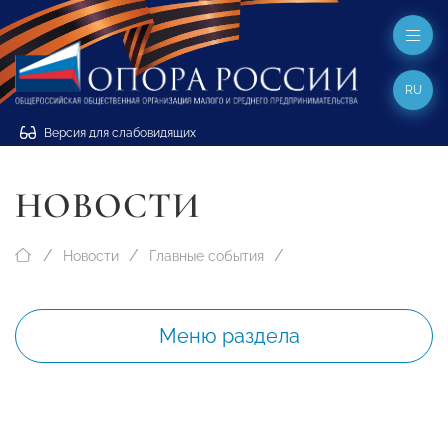
RU
Версия для слабовидящих
НОВОСТИ
Новости
Главные события
Меню раздела