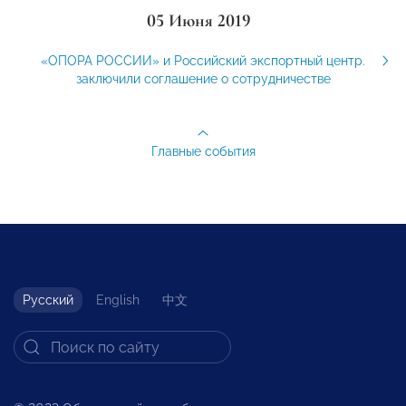
05 Июня 2019
«ОПОРА РОССИИ» и Российский экспортный центр.
заключили соглашение о сотрудничестве
Главные события
Русский
English
中文