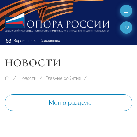
RU
Версия для слабовидящих
НОВОСТИ
Новости
Главные события
Меню раздела