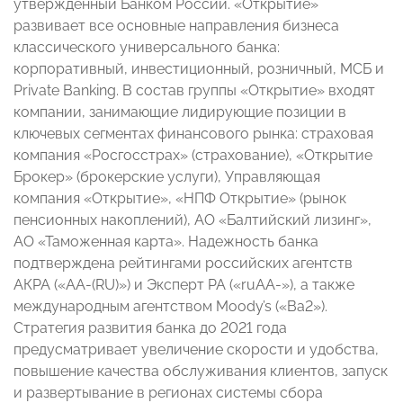
утвержденный Банком России. «Открытие»
развивает все основные направления бизнеса
классического универсального банка:
корпоративный, инвестиционный, розничный, МСБ и
Private Banking. В состав группы «Открытие» входят
компании, занимающие лидирующие позиции в
ключевых сегментах финансового рынка: страховая
компания «Росгосстрах» (страхование), «Открытие
Брокер» (брокерские услуги), Управляющая
компания «Открытие», «НПФ Открытие» (рынок
пенсионных накоплений), АО «Балтийский лизинг»,
АО «Таможенная карта». Надежность банка
подтверждена рейтингами российских агентств
АКРА («АА-(RU)») и Эксперт РА («ruAA-»), а также
международным агентством Moody’s («Ba2»).
Стратегия развития банка до 2021 года
предусматривает увеличение скорости и удобства,
повышение качества обслуживания клиентов, запуск
и развертывание в регионах системы сбора