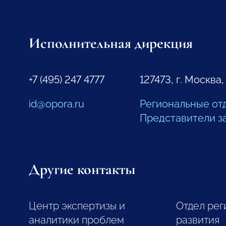
Исполнительная дирекция
+7 (495) 247 4777
127473, г. Москва,
id@opora.ru
Региональные от
Представители з
Другие контакты
Центр экспертизы и
Отдел рег
аналитики проблем
развития