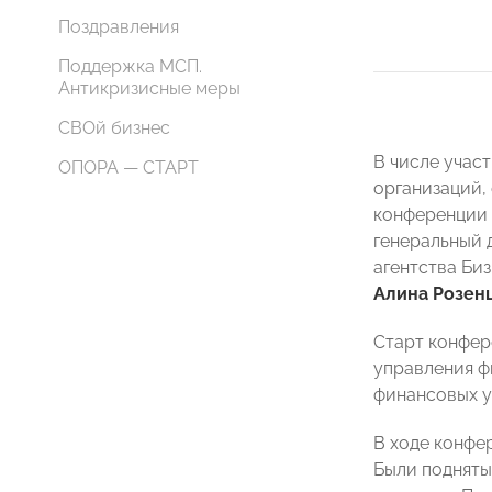
Поздравления
Поддержка МСП.
Антикризисные меры
СВОй бизнес
В числе учас
ОПОРА — СТАРТ
организаций,
конференции
генеральный 
агентства Би
Алина Розен
Старт конфе
управления ф
финансовых у
В ходе конфе
Были подняты