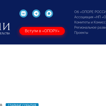
Об «ОПОРЕ РОСС
Ассоциация «НП «
Комитеты и Комисс
Региональное разв
Вступи в «ОПОРУ»
Проекты
0
ГЛАВНЫЕ СОБЫТИЯ