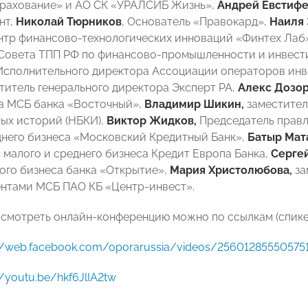
рахование» и АО СК «УРАЛСИБ Жизнь»,
Андрей Евстифе
нт,
Николай Тюрников
, Основатель «Правокард»,
Наиля
тр финансово-технологических инноваций «Финтех Лаб
Совета ТПП РФ по финансово-промышленности и инвест
Исполнительного директора Ассоциации операторов ин
титель генерального директора Эксперт РА,
Алекс Дозор
а МСБ банка «Восточный»,
Владимир Шикин,
заместител
ых историй (НБКИ),
Виктор Жидков,
Председатель правл
днего бизнеса «Московский Кредитный Банк»,
Батыр Мат
 малого и среднего бизнеса Кредит Европа Банка,
Сергей
ого бизнеса банка «Открытие»,
Мария Христолюбова,
за
ентами МСБ ПАО КБ «Центр-инвест».
смотреть онлайн-конференцию можно по ссылкам (спикер
://web.facebook.com/oporarussia/videos/25601285550575
//youtu.be/hkf6JlIA2tw