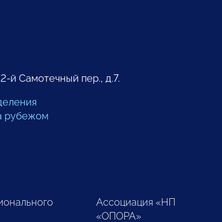
 2-й Самотечный пер., д.7.
деления
а рубежом
ионального
Ассоциация «НП
«ОПОРА»