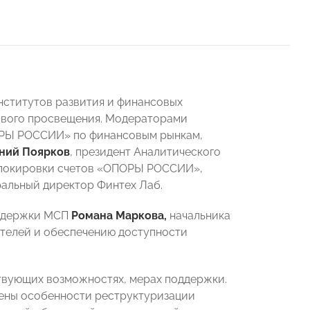
институтов развития и финансовых
ового просвещения. Модераторами
ОРЫ РОССИИ» по финансовым рынкам,
ний Поярков
, президент Аналитического
 блокировки счетов «ОПОРЫ РОССИИ»,
альный директор Финтех Лаб.
оддержки МСП
Романа Маркова,
начальника
телей и обеспечению доступности
твующих возможностях, мерах поддержки.
чены особенности реструктуризации