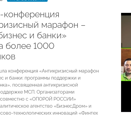
-конференция
ризисный марафон –
бизнес и банки»
а более 1000
иков
шла конференция «Антикризисный марафон
ес и банки: программы поддержки и
нка», посвященная антикризисной
поддержке МСП. Организаторами
 совместно с «ОПОРОЙ РОССИИ»
алитическое агентство «БизнесДром» и
сово-технологических инноваций «Финтех