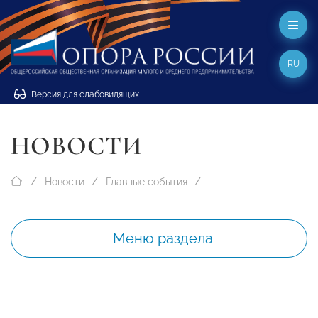
RU
Версия для слабовидящих
НОВОСТИ
Новости
Главные события
Меню раздела