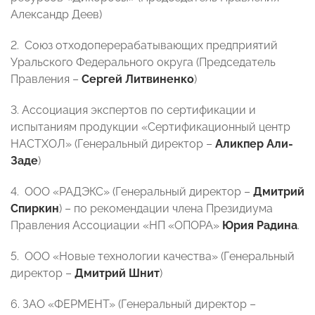
Александр Деев)
2. Союз отходоперерабатывающих предприятий
Уральского Федерального округа (Председатель
Правления –
Сергей Литвиненко
)
3. Ассоциация экспертов по сертификации и
испытаниям продукции «Сертификационный центр
НАСТХОЛ» (Генеральный директор –
Аликпер Али-
Заде
)
4. ООО «РАДЭКС» (Генеральный директор –
Дмитрий
Спиркин
) – по рекомендации члена Президиума
Правления Ассоциации «НП «ОПОРА»
Юрия Радина
.
5. ООО «Новые технологии качества» (Генеральный
директор –
Дмитрий Шнит
)
6. ЗАО «ФЕРМЕНТ» (Генеральный директор –