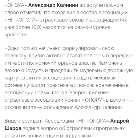
«ОПОРА»
Александр Калинин
во вступительном
слове отметил, что входящие в состав Ассоциации
«НП «ОПОРА» отраслевые союзы и ассоциации (их
уже более 100) находятся на разном уровне
зрелости.
«Одни только начинают формулировать свою
повестку, другие активно ставят вопросы о передаче
им части полномочий органов власти. Нам очень
важно обсудить и предложить модельную дорожную
карту развития ассоциации, создать механизм
обмена лучшими практиками, помочь вовлечению в
ассоциации новых членов. Уверен, сильные
отраслевые ассоциации усилят «ОПОРУ» в целом», –
обозначил тему обсуждения Александр Калинин.
Вице-президент Ассоциации «НП «ОПОРА»
Андрей
Шаров
поднял вопрос об отраслевых программах
развития конкуренции и поддержки