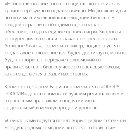
«Неиспользование того потенциала, который есть, -
крайне неразумно и недальновидно. Мы должны идти
по пути максимальной консолидации бизнеса. В
каждой отрасли необходимо сделать шаг к
обелению, создать единые правила игры. Здоровая
конкуренция в отрасли означает ее зрелость, это
большое благо», - отметил спикер, подчеркнув, что
когда такое положение дел будет достигнуто, можно
будет говорить о передаче полномочий от
правительства к бизнесу через отраслевые союзы,
как это делается в развитых странах.
Кроме того, Сергей Борисов отметил, что «ОПОРА
РОССИИ» должна помогать лучшим региональным и
отраслевым практикам в поднятии их на
федеральный и международный уровень.
«Сейчас нами ведутся переговоры с рядом сетевых и
международных компаний, которые готовы этим