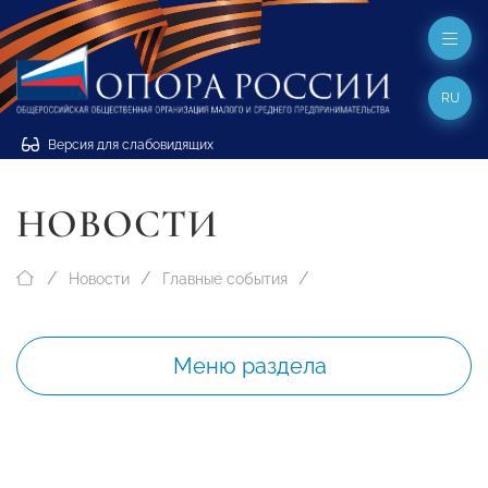
RU
Версия для слабовидящих
НОВОСТИ
Новости
Главные события
Меню раздела