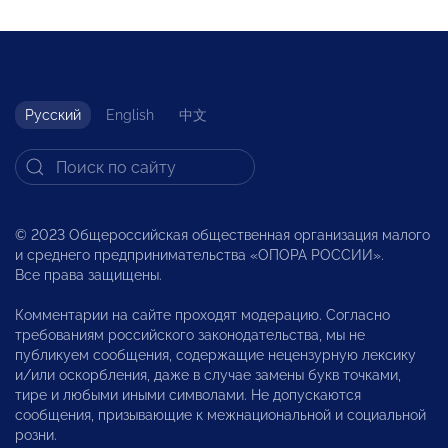
Русский
English
中文
© 2023 Общероссийская общественная организация малого
и среднего предпринимательства «ОПОРА РОССИИ».
Все права защищены.
Комментарии на сайте проходят модерацию. Согласно
требованиям российского законодательства, мы не
публикуем сообщения, содержащие нецензурную лексику
и/или оскорбления, даже в случае замены букв точками,
тире и любыми иными символами. Не допускаются
сообщения, призывающие к межнациональной и социальной
розни.