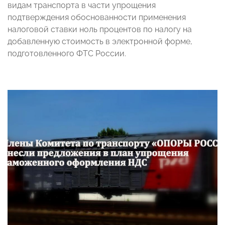
видам транспорта в части упрощения
подтверждения обоснованности применения
налоговой ставки ноль процентов по налогу на
добавленную стоимость в электронной форме,
подготовленного ФТС России.