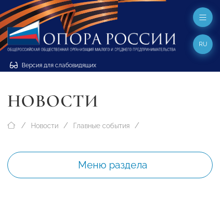
RU
Версия для слабовидящих
НОВОСТИ
Новости
Главные события
Меню раздела