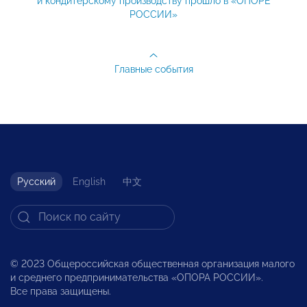
и кондитерскому производству прошло в «ОПОРЕ
РОССИИ»
Главные события
Русский
English
中文
© 2023 Общероссийская общественная организация малого
и среднего предпринимательства «ОПОРА РОССИИ».
Все права защищены.