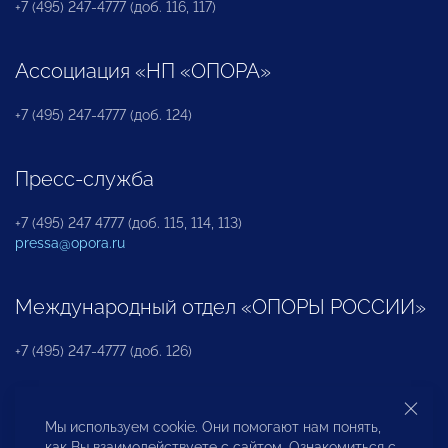
+7 (495) 247-4777 (доб. 116, 117)
Ассоциация «НП «ОПОРА»
+7 (495) 247-4777 (доб. 124)
Пресс-служба
+7 (495) 247 4777 (доб. 115, 114, 113)
pressa@opora.ru
Международный отдел «ОПОРЫ РОССИИ»
+7 (495) 247-4777 (доб. 126)
Бюро по защите прав предпринимателей и
Мы используем cookie. Они помогают нам понять,
инвесторов
как Вы взаимодействуете с сайтом. Ознакомиться с