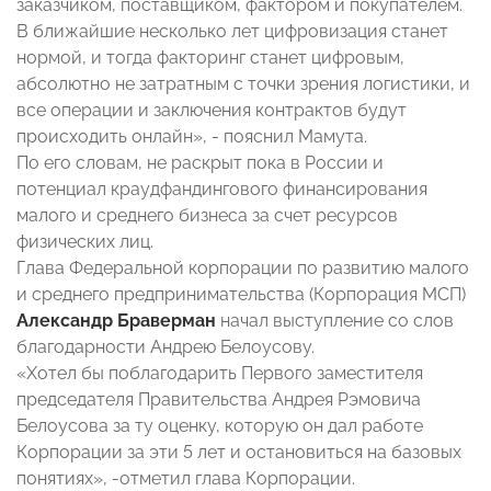
заказчиком, поставщиком, фактором и покупателем.
В ближайшие несколько лет цифровизация станет
нормой, и тогда факторинг станет цифровым,
абсолютно не затратным с точки зрения логистики, и
все операции и заключения контрактов будут
происходить онлайн», - пояснил Мамута.
По его словам, не раскрыт пока в России и
потенциал краудфандингового финансирования
малого и среднего бизнеса за счет ресурсов
физических лиц.
Глава Федеральной корпорации по развитию малого
и среднего предпринимательства (Корпорация МСП)
Александр Браверман
начал выступление со слов
благодарности Андрею Белоусову.
«Хотел бы поблагодарить Первого заместителя
председателя Правительства Андрея Рэмовича
Белоусова за ту оценку, которую он дал работе
Корпорации за эти 5 лет и остановиться на базовых
понятиях», -отметил глава Корпорации.