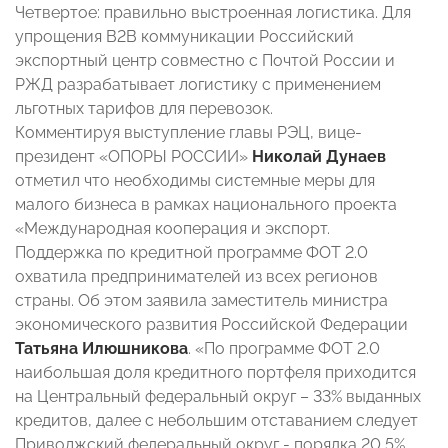
Четвертое: правильно выстроенная логистика. Для
упрощения B2B коммуникации Российский
экспортный центр совместно с Почтой России и
РЖД разрабатывает логистику с применением
льготных тарифов для перевозок.
Комментируя выступление главы РЭЦ, вице-
президент «ОПОРЫ РОССИИ»
Николай Дунаев
отметил что необходимы системные меры для
малого бизнеса в рамках национального проекта
«Международная кооперация и экспорт.
Поддержка по кредитной программе ФОТ 2.0
охватила предпринимателей из всех регионов
страны. Об этом заявила заместитель министра
экономического развития Российской Федерации
Татьяна Илюшникова
. «По программе ФОТ 2.0
наибольшая доля кредитного портфеля приходится
на Центральный федеральный округ – 33% выданных
кредитов, далее с небольшим отставанием следует
Приволжский федеральный округ - порядка 20,5%