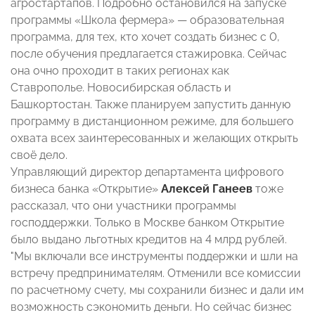
агростартапов. Подробно остановился на запуске
программы «Школа фермера» — образовательная
программа, для тех, кто хочет создать бизнес с 0,
после обучения предлагается стажировка. Сейчас
она очно проходит в таких регионах как
Ставрополье. Новосибирская область и
Башкортостан. Также планируем запустить данную
программу в дистанционном режиме, для большего
охвата всех заинтересованных и желающих открыть
своё дело.
Управляющий директор департамента цифрового
бизнеса банка «Открытие»
Алексей Ганеев
тоже
рассказал, что они участники программы
господдержки. Только в Москве банком Открытие
было выдано льготных кредитов на 4 млрд рублей.
"Мы включали все инструменты поддержки и шли на
встречу предпринимателям. Отменили все комиссии
по расчетному счету, мы сохранили бизнес и дали им
возможность сэкономить деньги. Но сейчас бизнес