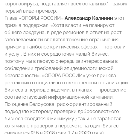
коронавируса, подставляет всех остальных", - заявил
первый вице-премьер.
Глава «ОПОРЫ РОССИИ»
Александр Калинин
этот
призыв поддержал: «Хотя власти не планируют
общего локдауна, в ряде регионов в ответ на рост
заболеваемости вводятся точечные ограничения,
причем в наиболее критических сферах — торговли
и услуг. В них и сосредоточен малый бизнес,
поэтому мы в первую очередь заинтересованы в
соблюдении требований эпидемиологической
безопасности». «ОПОРА РОССИИ» уже приняла
резолюцию о социально ответственной организации
бизнеса в период эпидемии, в планах — проведение
соответствующей информационной кампании.
По оценке Белоусова, риск-ориентированный
подход (по которому проверки добросовестного
бизнеса сводятся к минимуму ) так и не заработал,
хотя число проверок в пересчете на один бизнес
снижается (2,6 в 2018 году, 1,7 в 2020 году).