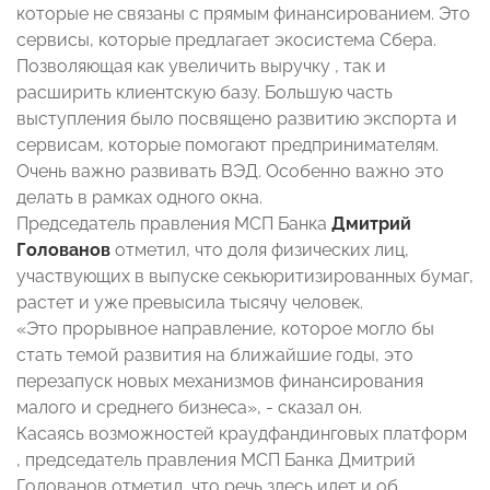
которые не связаны с прямым финансированием. Это
сервисы, которые предлагает экосистема Сбера.
Позволяющая как увеличить выручку , так и
расширить клиентскую базу. Большую часть
выступления было посвящено развитию экспорта и
сервисам, которые помогают предпринимателям.
Очень важно развивать ВЭД. Особенно важно это
делать в рамках одного окна.
Председатель правления МСП Банка
Дмитрий
Голованов
отметил, что доля физических лиц,
участвующих в выпуске секьюритизированных бумаг,
растет и уже превысила тысячу человек.
«Это прорывное направление, которое могло бы
стать темой развития на ближайшие годы, это
перезапуск новых механизмов финансирования
малого и среднего бизнеса», - сказал он.
Касаясь возможностей краудфандинговых платформ
, председатель правления МСП Банка Дмитрий
Голованов отметил, что речь здесь идет и об