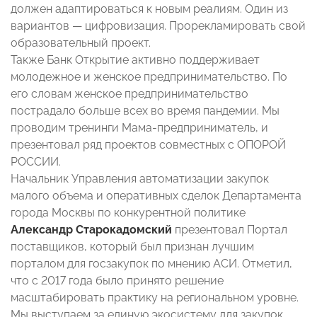
должен адаптироваться к новым реалиям. Один из
вариантов — цифровизация. Прорекламировать свой
образовательный проект.
Также Банк Открытие активно поддерживает
молодежное и женское предпринимательство. По
его словам женское предпринимательство
пострадало больше всех во время пандемии. Мы
проводим тренинги Мама-предприниматель, и
презентовал ряд проектов совместных с ОПОРОЙ
РОССИИ.
Начальник Управления автоматизации закупок
малого объема и оперативных сделок Департамента
города Москвы по конкурентной политике
Александр Старокадомский
презентовал Портал
поставщиков, который был признан лучшим
порталом для госзакупок по мнению АСИ. Отметил,
что с 2017 года было принято решение
масштабировать практику на региональном уровне.
Мы выступаем за единую экосистему для закупок