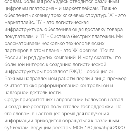
словам, большая роль здесь отводится различным
цифровым платформам и маркетплейсам. "Важно
обеспечить склейку трех ключевых структур. "А" - это
маркетплейс, "Б" - это логистическая
инфраструктура, обеспечивающая доставку товара
покупателям, и "В" - Система быстрых платежей. Мы
рассматриваем несколько технологических
партнеров в этом плане - это Wildberries, "Почта
России" и ряд других компаний. И могу сказать, что
большой интерес к созданию логистической
инфраструктуры проявляют РЖД", - сообщил он.
Важным направлением работы первый вице-премьер
считает также реформирование контрольной и
надзорной деятельности.
Среди приоритетных направлений Белоусов назвал
и создание реестра получателей господдержки. По
его словам, в настоящее время для получения
информации приходится обращаться к различным
субъектам, ведущим реестры МСБ. "20 декабря 2020