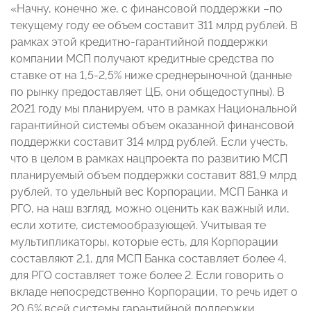
«Начну, конечно же, с финансовой поддержки –по
текущему году ее объем составит 311 млрд рублей. В
рамках этой кредитно-гарантийной поддержки
компании МСП получают кредитные средства по
ставке от на 1,5-2,5% ниже среднерыночной (данные
по рынку предоставляет ЦБ, они общедоступны). В
2021 году мы планируем, что в рамках Национальной
гарантийной системы объем оказанной финансовой
поддержки составит 314 млрд рублей. Если учесть,
что в целом в рамках нацпроекта по развитию МСП
планируемый объем поддержки составит 881,9 млрд
рублей, то удельный вес Корпорации, МСП Банка и
РГО, на наш взгляд, можно оценить как важный или,
если хотите, системообразующей. Учитывая те
мультипликаторы, которые есть, для Корпорации
составляют 2,1, для МСП Банка составляет более 4,
для РГО составляет тоже более 2. Если говорить о
вкладе непосредственно Корпорации, то речь идет о
20,6% всей системы гарантийной поддержки.