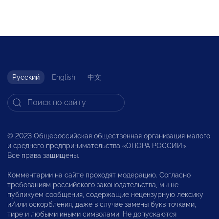
Русский
English
中文
© 2023 Общероссийская общественная организация малого
и среднего предпринимательства «ОПОРА РОССИИ».
Все права защищены.
Комментарии на сайте проходят модерацию. Согласно
требованиям российского законодательства, мы не
публикуем сообщения, содержащие нецензурную лексику
и/или оскорбления, даже в случае замены букв точками,
тире и любыми иными символами. Не допускаются