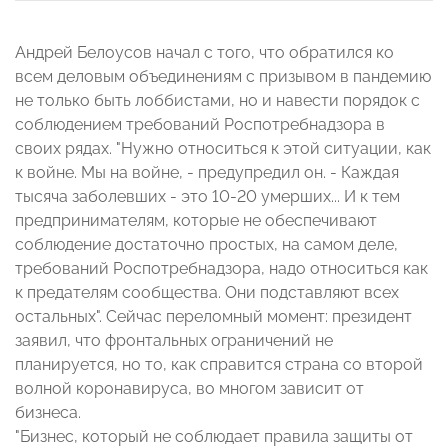
Андрей Белоусов начал с того, что обратился ко
всем деловым объединениям с призывом в пандемию
не только быть лоббистами, но и навести порядок с
соблюдением требований Роспотребнадзора в
своих рядах. "Нужно относиться к этой ситуации, как
к войне. Мы на войне, - предупредил он. - Каждая
тысяча заболевших - это 10-20 умерших... И к тем
предпринимателям, которые не обеспечивают
соблюдение достаточно простых, на самом деле,
требований Роспотребнадзора, надо относиться как
к предателям сообщества. Они подставляют всех
остальных". Сейчас переломный момент: президент
заявил, что фронтальных ограничений не
планируется, но то, как справится страна со второй
волной коронавируса, во многом зависит от
бизнеса.
"Бизнес, который не соблюдает правила защиты от