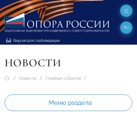
RU
Версия для слабовидящих
НОВОСТИ
Новости
Главные события
Меню раздела