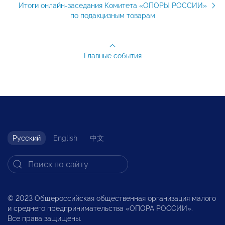
Итоги онлайн-заседания Комитета «ОПОРЫ РОССИИ»
по подакцизным товарам
Главные события
Русский
English
中文
© 2023 Общероссийская общественная организация малого
и среднего предпринимательства «ОПОРА РОССИИ».
Все права защищены.