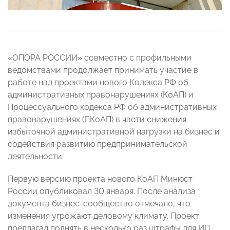
«ОПОРА РОССИИ» совместно с профильными
ведомствами продолжает принимать участие в
работе над проектами нового Кодекса РФ об
административных правонарушениях (КоАП) и
Процессуального кодекса РФ об административных
правонарушениях (ПКоАП) в части снижения
избыточной административной нагрузки на бизнес и
содействия развитию предпринимательской
деятельности.
Первую версию проекта нового КоАП Минюст
России опубликовал 30 января. После анализа
документа бизнес-сообщество отмечало, что
изменения угрожают деловому климату. Проект
предлагал поднять в несколько раз штрафы для ИП,