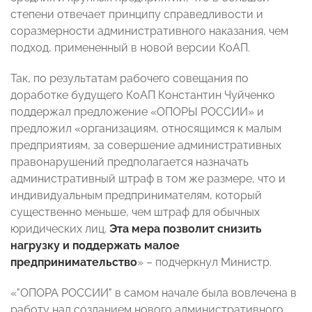
степени отвечает принципу справедливости и
соразмерности административного наказания, чем
подход, примененный в новой версии КоАП.
Так, по результатам рабочего совещания по
доработке будущего КоАП Константин Чуйченко
поддержал предложение «ОПОРЫ РОССИИ» и
предложил
«организациям, относящимся к малым
предприятиям, за совершение административных
правонарушений предполагается назначать
административный штраф в том же размере, что и
индивидуальным предпринимателям, который
существенно меньше, чем штраф для обычных
юридических лиц.
Эта мера позволит снизить
нагрузку и поддержать малое
предпринимательство
» – подчеркнул Министр.
«"ОПОРА РОССИИ" в самом начале была вовлечена в
работу над созданием нового административного