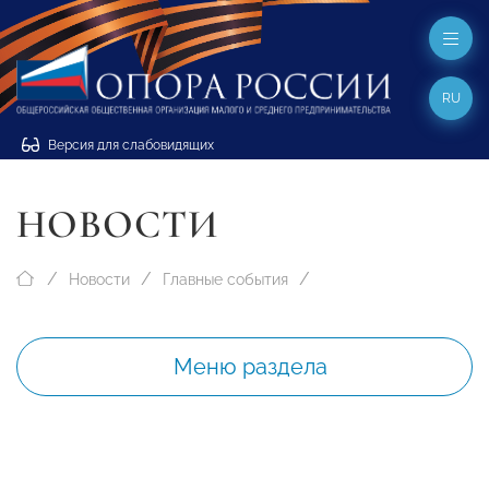
RU
Версия для слабовидящих
НОВОСТИ
Новости
Главные события
Меню раздела