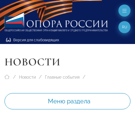
RU
Версия для слабовидящих
НОВОСТИ
Новости
Главные события
Меню раздела