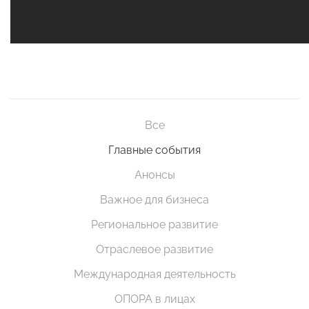
Все
Главные события
Анонсы
Важное для бизнеса
Региональное развитие
Отраслевое развитие
Международная деятельность
ОПОРА в лицах