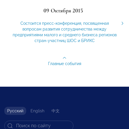
09 Октября 2015
Состоится пресс-конференция, посвященная
вопросам развития сотрудничества между
предприятиями малого и среднего бизнеса регионов
стран-участниц ШОС и БРИКС
Главные события
Русский
English
中文