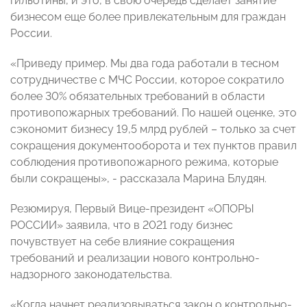
гильотины, и это, в свою очередь сделает занятие
бизнесом еще более привлекательным для граждан
России.
«Приведу пример. Мы два года работали в тесном
сотрудничестве с МЧС России, которое сократило
более 30% обязательных требований в области
противопожарных требований. По нашей оценке, это
сэкономит бизнесу 19,5 млрд рублей – только за счет
сокращения документооборота и тех пунктов правил
соблюдения противопожарного режима, которые
были сокращены», - рассказала Марина Блудян.
Резюмируя, Первый Вице-президент «ОПОРЫ
РОССИИ» заявила, что в 2021 году бизнес
почувствует на себе влияние сокращения
требований и реализации нового контрольно-
надзорного законодательства.
«Когда начнет реализовываться закон о контрольно-