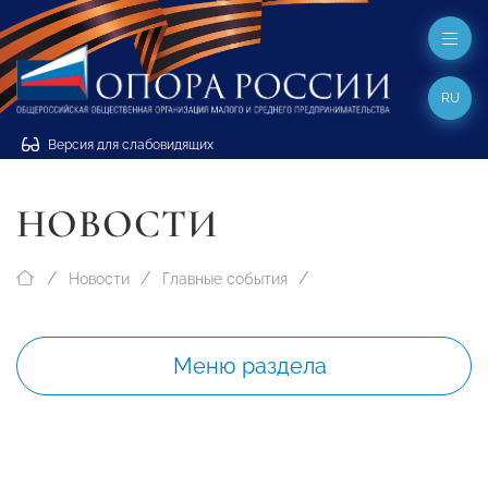
RU
Версия для слабовидящих
НОВОСТИ
Новости
Главные события
Меню раздела