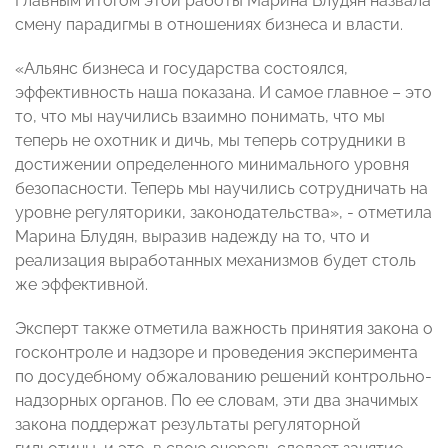
Главным итогом этой работы Марина Блудян назвала
смену парадигмы в отношениях бизнеса и власти.
«Альянс бизнеса и государства состоялся,
эффективность наша показана. И самое главное – это
то, что мы научились взаимно понимать, что мы
теперь не охотник и дичь, мы теперь сотрудники в
достижении определенного минимального уровня
безопасности. Теперь мы научились сотрудничать на
уровне регуляторики, законодательства», - отметила
Марина Блудян, выразив надежду на то, что и
реализация выработанных механизмов будет столь
же эффективной.
Эксперт также отметила важность принятия закона о
госконтроле и надзоре и проведения эксперимента
по досудебному обжалованию решений контрольно-
надзорных органов. По ее словам, эти два значимых
закона поддержат результаты регуляторной