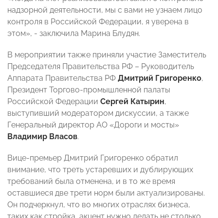
надзорной деятельности, мы с вами не узнаем лицо
контроля в Российской Федерации, я уверена в
этом», - заключила Марина Блудян.
В мероприятии также приняли участие Заместитель
Председателя Правительства РФ – Руководитель
Аппарата Правительства РФ
Дмитрий Григоренко
,
Президент Торгово-промышленной палаты
Российской Федерации
Сергей Катырин
,
выступивший модератором дискуссии, а также
Генеральный директор АО «Дороги и мосты»
Владимир Власов
.
Вице-премьер Дмитрий Григоренко обратил
внимание, что треть устаревших и дублирующих
требований была отменена, и в то же время
оставшиеся две трети норм были актуализированы.
Он подчеркнул, что во многих отраслях бизнеса,
таких как стройка, акцент нужно делать не столько