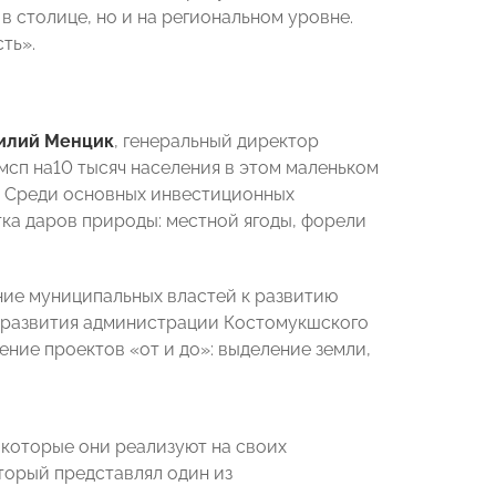
 в столице, но и на региональном уровне.
ть».
илий Менцик
, генеральный директор
мсп на10 тысяч населения в этом маленьком
ы. Среди основных инвестиционных
ка даров природы: местной ягоды, форели
ние муниципальных властей к развитию
о развития администрации Костомукшского
ение проектов «от и до»: выделение земли,
 которые они реализуют на своих
торый представлял один из