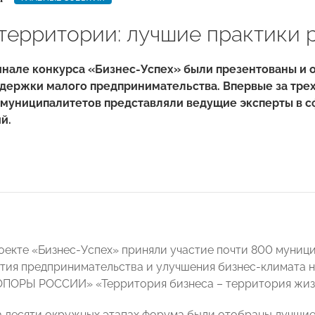
территории: лучшие практики 
Финале конкурса «Бизнес-Успех» были презентованы и
ддержки малого предпринимательства. Впервые за тр
муниципалитетов представляли ведущие эксперты в сф
й.
проекте «Бизнес-Успех» приняли участие почти 800 муни
тия предпринимательства и улучшения бизнес-климата на
ОПОРЫ РОССИИ» «Территория бизнеса – территория жиз
на десяти окружных этапах форума были отобраны лучши