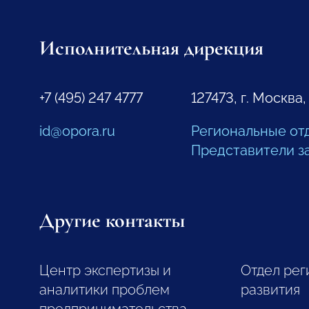
Исполнительная дирекция
+7 (495) 247 4777
127473, г. Москва,
id@opora.ru
Региональные от
Представители з
Другие контакты
Центр экспертизы и
Отдел рег
аналитики проблем
развития