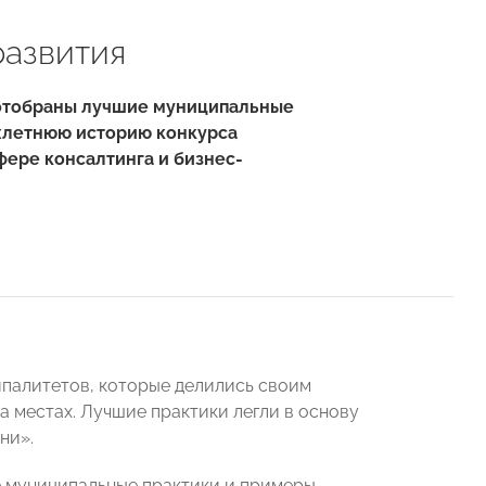
развития
 отобраны лучшие муниципальные
ехлетнюю историю конкурса
ере консалтинга и бизнес-
ципалитетов, которые делились своим
 местах. Лучшие практики легли в основу
ни».
е муниципальные практики и примеры