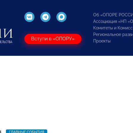
Об «ОПОРЕ РОСС
Ассоциация «НП «
Комитеты и Комисс
Региональное разв
Вступи в «ОПОРУ»
Проекты
4
ГЛАВНЫЕ СОБЫТИЯ