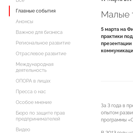
Все
Главные события
Малые 
Анонсы
5 марта на 
Важное для бизнеса
практики по
Региональное развитие
презентации 
коммуникаци
Отраслевое развитие
Международная
деятельность
ОПОРА в лицах
Пресса о нас
Особое мнение
За 3 года в 
опытом разви
Бюро по защите прав
предпринимателей
программы «
Видео
В 2013 году 