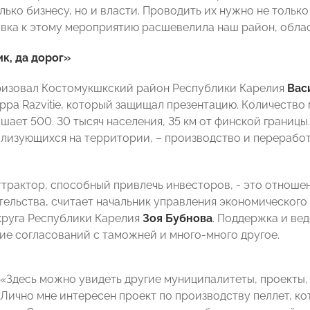
лько бизнесу, но и власти. Проводить их нужно не только
вка к этому мероприятию расшевелила наш район, облас
к, да дорог»
ризовал Костомукшкский район Республики Карелия
Вас
ppa Razvitie, который защищал презентацию. Количество 
шает 500. 30 тысяч населения, 35 км от финской границ
ализующихся на территории, – производство и переработ
ттрактор, способный привлечь инвесторов, - это отноше
ельства, считает начальник управления экономическог
круга Республики Карелия
Зоя Бубнова
. Поддержка и вед
е согласований с таможней и много-много другое.
: «Здесь можно увидеть другие муниципалитеты, проекты,
 Лично мне интересен проект по производству пеллет, ко