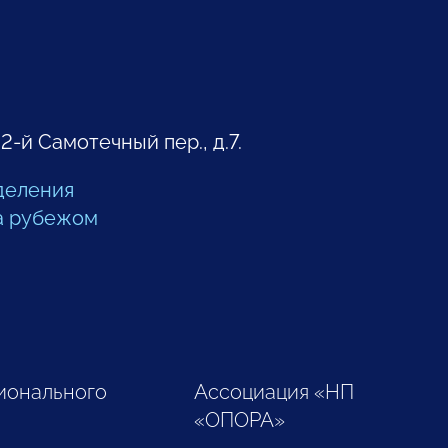
 2-й Самотечный пер., д.7.
деления
а рубежом
ионального
Ассоциация «НП
«ОПОРА»