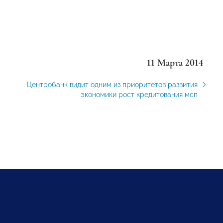
11 Марта 2014
Центробанк видит одним из приоритетов развития
экономики рост кредитования мсп