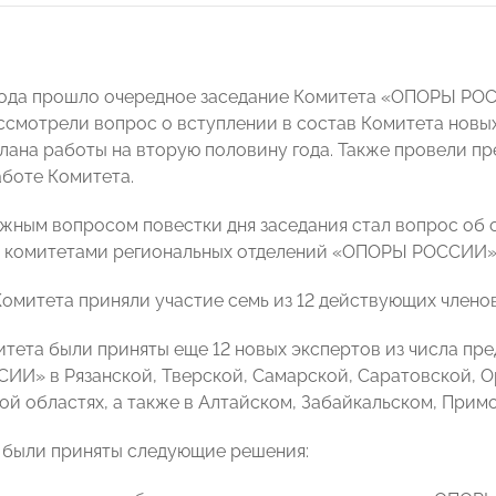
года прошло очередное заседание Комитета «ОПОРЫ РО
ссмотрели вопрос о вступлении в состав Комитета новы
лана работы на вторую половину года. Также провели п
аботе Комитета.
жным вопросом повестки дня заседания стал вопрос об 
комитетами региональных отделений «ОПОРЫ РОССИИ» в
Комитета приняли участие семь из 12 действующих члено
итета были приняты еще 12 новых экспертов из числа пр
И» в Рязанской, Тверской, Самарской, Саратовской, О
й областях, а также в Алтайском, Забайкальском, Прим
 были приняты следующие решения: