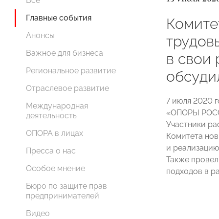
Все
Главные события
Комите
Анонсы
трудов
Важное для бизнеса
в свои 
Региональное развитие
обсуди
Отраслевое развитие
7 июля 2020 
Международная
«ОПОРЫ РОСС
деятельность
Участники ра
ОПОРА в лицах
Комитета нов
и реализацию
Пресса о нас
Также провел
Особое мнение
подходов в р
Бюро по защите прав
предпринимателей
Видео