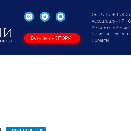
Об «ОПОРЕ РОСС
Ассоциация «НП «
Комитеты и Комисс
Региональное разв
Вступи в «ОПОРУ»
Проекты
0
ГЛАВНЫЕ СОБЫТИЯ