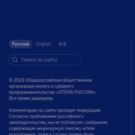
Русский
English
中文
© 2023 Общероссийская общественная
организация малого и среднего
предпринимательства «ОПОРА РОССИИ».
Все права защищены.
Комментарии на сайте проходят модерацию.
Согласно требованиям российского
законодательства, мы не публикуем сообщения,
содержащие нецензурную лексику и/или
оскорбления, даже в случае замены букв