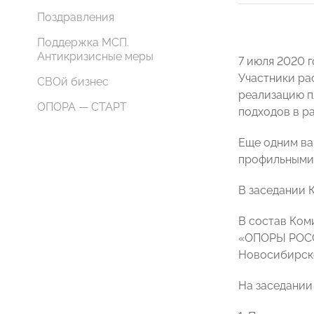
Поздравления
Поддержка МСП.
Антикризисные меры
7 июля 2020 
Участники ра
СВОй бизнес
реализацию п
ОПОРА — СТАРТ
подходов в р
Еще одним ва
профильными 
В заседании 
В состав Ком
«ОПОРЫ РОССИ
Новосибирско
На заседании