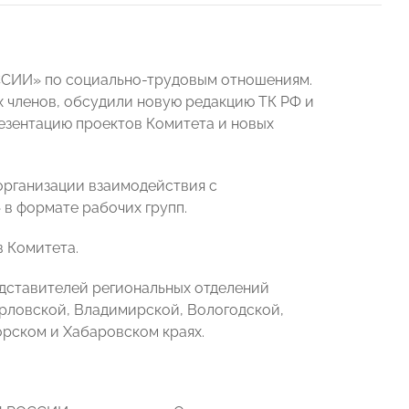
ССИИ» по социально-трудовым отношениям.
х членов, обсудили новую редакцию ТК РФ и
резентацию проектов Комитета и новых
организации взаимодействия с
 формате рабочих групп.
в Комитета.
едставителей региональных отделений
рловской, Владимирской, Вологодской,
орском и Хабаровском краях.