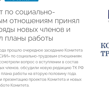
т по социально-
ым отношениям принял
ряды новых членов и
л планы работы
года прошло очередное заседание Комитета
ИИ» по социально-трудовым отношениям.
ссмотрели вопрос о вступлении в состав
ых членов, обсудили новую редакцию ТК РФ
 плана работы на вторую половину года.
и презентацию проектов Комитета и новых
аботе Комитета.