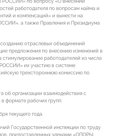
Ы РОССИИ» по вопросу «О внесении
остей работодателя по вопросам найма и
нтий и компенсаций» и вынести на
ССИИ», а также Правления и Президиума
к созданию отраслевых объединений
щие предложения по внесению изменений в
а стимулирование работодателей из числа
РОССИИ» их участию в системе
ссийскую трехстороннюю комиссию по
та об организации взаимодействия с
 формате рабочих групп.
бря текущего года.
чий Государственной инспекции по труду
лов, предоставленных членами «ОПОРЫ