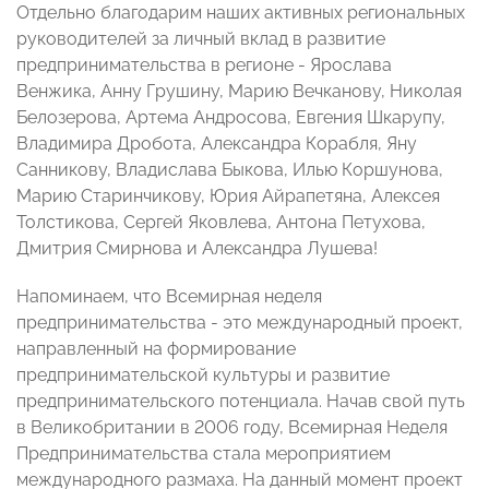
Отдельно благодарим наших активных региональных
руководителей за личный вклад в развитие
предпринимательства в регионе - Ярослава
Венжика, Анну Грушину, Марию Вечканову, Николая
Белозерова, Артема Андросова, Евгения Шкарупу,
Владимира Дробота, Александра Корабля, Яну
Санникову, Владислава Быкова, Илью Коршунова,
Марию Старинчикову, Юрия Айрапетяна, Алексея
Толстикова, Сергей Яковлева, Антона Петухова,
Дмитрия Смирнова и Александра Лушева!
Напоминаем, что Всемирная неделя
предпринимательства - это международный проект,
направленный на формирование
предпринимательской культуры и развитие
предпринимательского потенциала. Начав свой путь
в Великобритании в 2006 году, Всемирная Неделя
Предпринимательства стала мероприятием
международного размаха. На данный момент проект