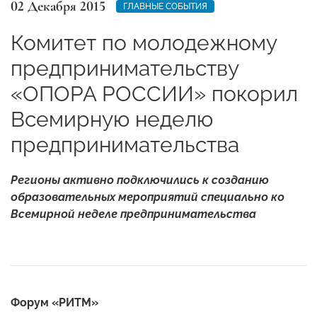
02 Декабря 2015
ГЛАВНЫЕ СОБЫТИЯ
Комитет по молодежному
предпринимательству
«ОПОРА РОССИИ» покорил
Всемирную неделю
предпринимательства
Регионы активно подключились к созданию
образовательных мероприятий специально ко
Всемирной неделе предпринимательства
Форум «РИТМ»