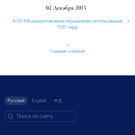
02 Декабря 2015
В ОП РФ раскритиковали ограничения использования
ПЭТ-тары
Главные события
Русский
English
中文