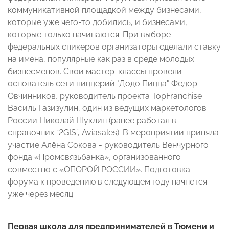
коммуникативной площадкой между бизнесами,
которые уже чего-то добились, и бизнесами,
которые только начинаются. При выборе
федеральных спикеров организаторы сделали ставку
на имена, популярные как раз в среде молодых
бизнесменов. Свои мастер-классы провели
основатель сети пиццерий "Додо Пицца" Федор
Овчинников, руководитель проекта TopFranchise
Василь Газизулин, один из ведущих маркетологов
России Николай Шуклин (ранее работал в
справочник “2GIS”, Aviasales). В мероприятии приняла
участие Алёна Сокова - руководитель Венчурного
фонда «Промсвязьбанка», организованного
совместно с «ОПОРОЙ РОССИИ». Подготовка
форума к проведению в следующем году начнется
уже через месяц.
Первая школа для предпринимателей в Тюмени и