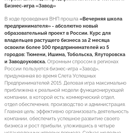
Бизнес-игра «Завод»
В ходе проведения ВНП прошла
«Вечерняя школа
предпринимателя» - абсолютно новый
образовательный проект в России. Курс для
владельцев растущего бизнеса за 2 месяца
освоили более 100 предпринимателей из 5
городов: Тюмени, Ишима, Тобольска, Ялуторовска
и Заводоуковска.
Огромным спросом в регионах
России пользуется бизнес-игра «Завод»,
придуманная во время Слета Успешных
Предпринимателей 2015. Деловая игра максимально
приближена к реальной модели функционирующей
компании, в которой есть: коммерческий отдел,
отдел обеспечения, производство и администрация.
Главная цель: эффективно организовать деятельность
компании, обеспечить успешное развитие своего
бизнеса и рост прибыли, уложившись в четыре
установленных игровых периода. Сейчас молодые