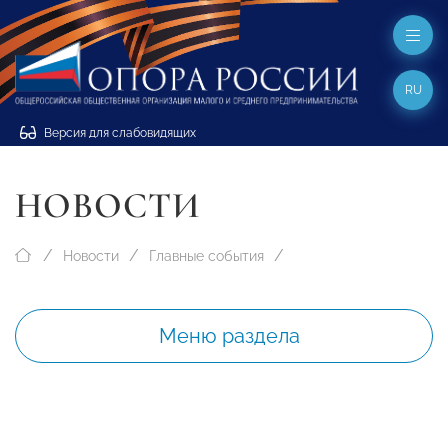
RU
Версия для слабовидящих
НОВОСТИ
Новости
Главные события
Меню раздела