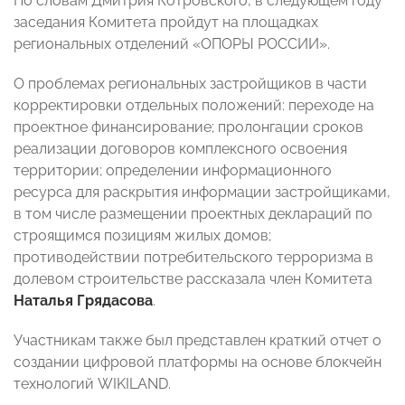
По словам Дмитрия Котровского, в следующем году
заседания Комитета пройдут на площадках
региональных отделений «ОПОРЫ РОССИИ».
О проблемах региональных застройщиков в части
корректировки отдельных положений: переходе на
проектное финансирование; пролонгации сроков
реализации договоров комплексного освоения
территории; определении информационного
ресурса для раскрытия информации застройщиками,
в том числе размещении проектных деклараций по
строящимся позициям жилых домов;
противодействии потребительского терроризма в
долевом строительстве рассказала член Комитета
Наталья Грядасова
.
Участникам также был представлен краткий отчет о
создании цифровой платформы на основе блокчейн
технологий WIKILAND.