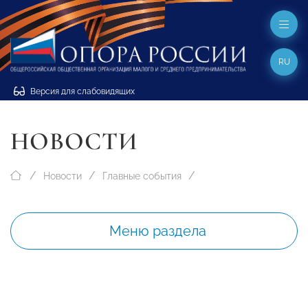
RU
Версия для слабовидящих
НОВОСТИ
Новости
Главные события
Меню раздела