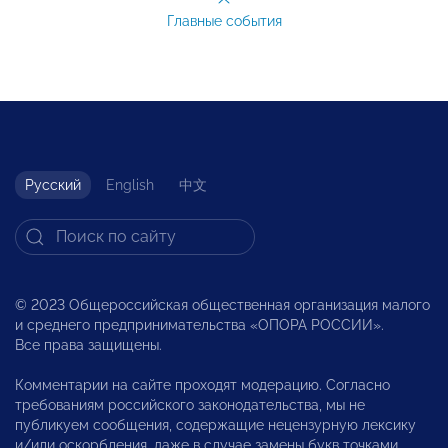
Главные события
Русский
English
中文
© 2023 Общероссийская общественная организация малого
и среднего предпринимательства «ОПОРА РОССИИ».
Все права защищены.
Комментарии на сайте проходят модерацию. Согласно
требованиям российского законодательства, мы не
публикуем сообщения, содержащие нецензурную лексику
и/или оскорбления, даже в случае замены букв точками,