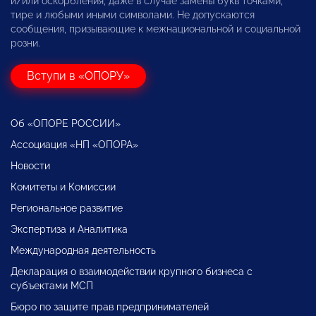
и/или оскорбления, даже в случае замены букв точками,
тире и любыми иными символами. Не допускаются
сообщения, призывающие к межнациональной и социальной
розни.
Вступи в «ОПОРУ»
Об «ОПОРЕ РОССИИ»
Ассоциация «НП «ОПОРА»
Новости
Комитеты и Комиссии
Региональное развитие
Экспертиза и Аналитика
Международная деятельность
Декларация о взаимодействии крупного бизнеса с
субъектами МСП
Бюро по защите прав предпринимателей