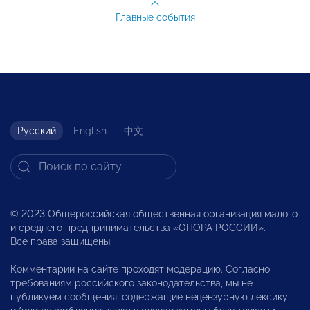
Главные события
Русский
English
中文
© 2023 Общероссийская общественная организация малого
и среднего предпринимательства «ОПОРА РОССИИ».
Все права защищены.
Комментарии на сайте проходят модерацию. Согласно
требованиям российского законодательства, мы не
публикуем сообщения, содержащие нецензурную лексику