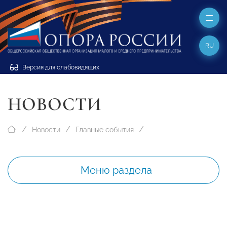
RU
Версия для слабовидящих
НОВОСТИ
Новости
Главные события
Меню раздела