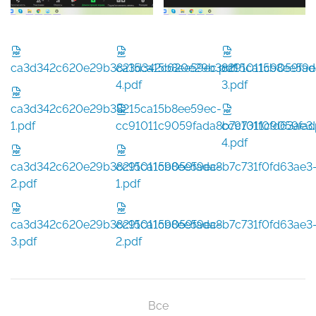
ca3d342c620e29b38215ca15b8ee59ec.pdf
ca3d342c620e29b38215ca15b8ee59e
cc91011c9059fad
4.pdf
3.pdf
ca3d342c620e29b38215ca15b8ee59ec-
1.pdf
cc91011c9059fada8b7c731f0fd63ae3.
cc91011c9059fad
4.pdf
ca3d342c620e29b38215ca15b8ee59ec-
cc91011c9059fada8b7c731f0fd63ae3
2.pdf
1.pdf
ca3d342c620e29b38215ca15b8ee59ec-
cc91011c9059fada8b7c731f0fd63ae3
3.pdf
2.pdf
Все