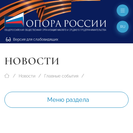
RU
Версия для слабовидящих
НОВОСТИ
Новости
Главные события
Меню раздела