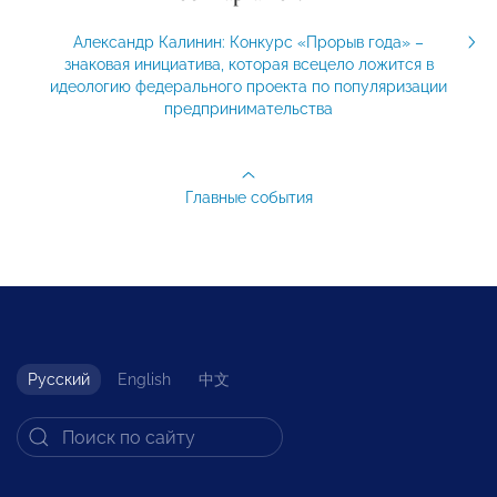
Александр Калинин: Конкурс «Прорыв года» –
знаковая инициатива, которая всецело ложится в
идеологию федерального проекта по популяризации
предпринимательства
Главные события
Русский
English
中文