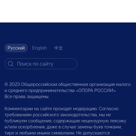
Русский
English
中文
© 2023 Общероссийская общественная организация малого
и среднего предпринимательства «ОПОРА РОССИИ».
Все права защищены.
Комментарии на сайте проходят модерацию. Согласно
требованиям российского законодательства, мы не
публикуем сообщения, содержащие нецензурную лексику
и/или оскорбления, даже в случае замены букв точками,
тире и любыми иными символами. Не допускаются