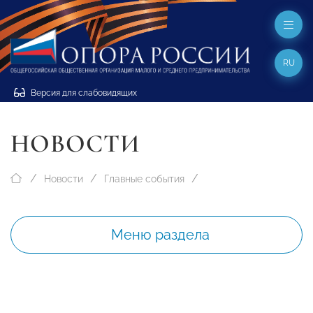
RU
Версия для слабовидящих
НОВОСТИ
Новости
Главные события
Меню раздела