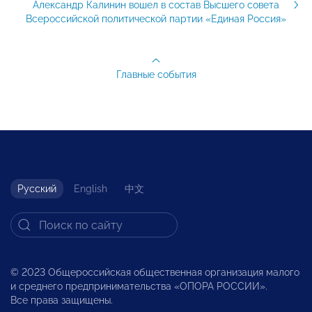
Александр Калинин вошел в состав Высшего совета
Всероссийской политической партии «Единая Россия»
Главные события
Русский
English
中文
© 2023 Общероссийская общественная организация малого
и среднего предпринимательства «ОПОРА РОССИИ».
Все права защищены.