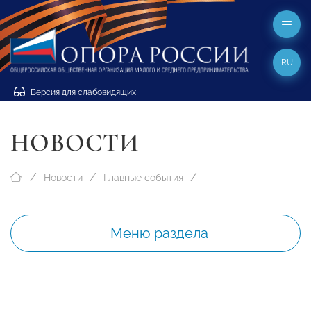
RU
Версия для слабовидящих
НОВОСТИ
Новости
Главные события
Меню раздела