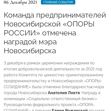
06 Декабря 2021
ГЛАВНЫЕ СОБЫТИЯ
Команда предпринимателей
Новосибирской «ОПОРЫ
РОССИИ» отмечена
наградой мэра
Новосибирска
3 декабря в рамках церемонии награждения по
итогам добровольческой деятельности за 2021 год
работа Комитета по ценностно-ориентированному
предпринимательству и Новосибирской «ОПОРЫ-
СОЗИДАНИЕ» была отмечена благодарностью мэра
города Новосибирска
Анатолия Локтя
. Награду в
номинации «Социально-ответственный бизнес»
Руководителю федерального проекта «ОПОРА-
СОЗИДАНИЕ» в регионе
Елене Рожанской
вручила