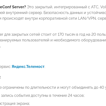
ueConf Server?
Это закрытый, интегрированный с АТС, V
ей внутренний сервер. Безопасность данных и устойчиво
 происходят внутри корпоративной сети LAN/VPN, серве
er для закрытых сетей стоит от 170 тысяч в год на 20 по
ланируемых пользователей и необходимого оборудования. 
д.
сервис
Яндекс.Телемост
.
:
е ограничены по длительности и могут объединять до 40 
 запись события доступны в течение 24 часов;
нстрация экрана;