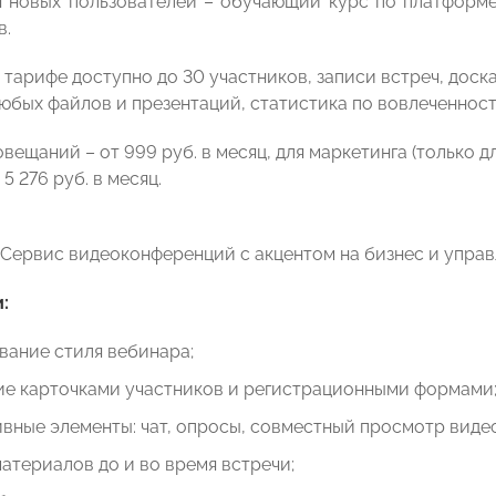
я новых пользователей – обучающий курс по платформе
в.
 тарифе доступно до 30 участников, записи встреч, доск
юбых файлов и презентаций, статистика по вовлеченност
вещаний – от 999 руб. в месяц, для маркетинга (только для
5 276 руб. в месяц.
. Сервис видеоконференций с акцентом на бизнес и управ
:
вание стиля вебинара;
ие карточками участников и регистрационными формами
вные элементы: чат, опросы, совместный просмотр видео
материалов до и во время встречи;