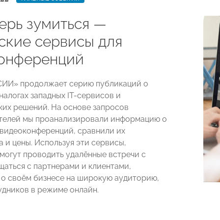
перь зумиться —
ские сервисы для
онференций
ИИ» продолжает серию публикаций о
налогах западных IT-сервисов и
ких решений. На основе запросов
телей мы проанализировали информацию о
 видеоконференций, сравнили их
 и цены. Используя эти сервисы,
могут проводить удалённые встречи с
щаться с партнерами и клиентами,
 о своём бизнесе на широкую аудиторию,
удников в режиме онлайн.