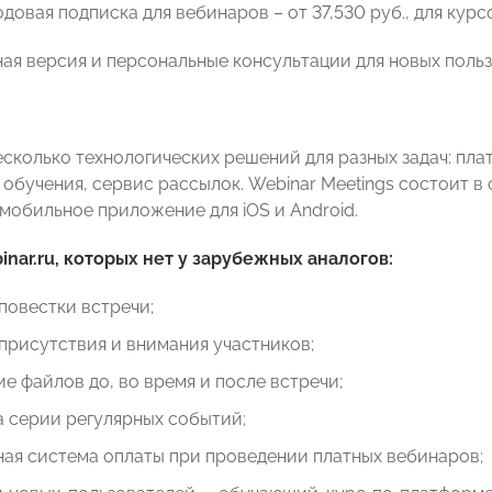
довая подписка для вебинаров – от 37,530 руб., для курсо
ная версия и персональные консультации для новых поль
есколько технологических решений для разных задач: пла
я обучения, сервис рассылок. Webinar Meetings состоит 
 мобильное приложение для iOS и Android.
nar.ru, которых нет у зарубежных аналогов:
повестки встречи;
присутствия и внимания участников;
е файлов до, во время и после встречи;
 серии регулярных событий;
ая система оплаты при проведении платных вебинаров;