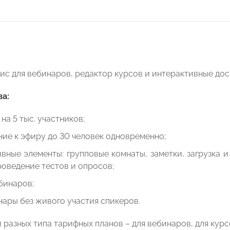
ис для вебинаров, редактор курсов и интерактивные дос
а:
на 5 тыс. участников;
ие к эфиру до 30 человек одновременно;
вные элементы: групповые комнаты, заметки, загрузка 
роведение тестов и опросов;
бинаров;
ары без живого участия спикеров.
 разных типа тарифных планов – для вебинаров, для кур