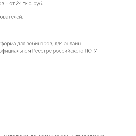
в – от 24 тыс. руб.
зователей.
тформа для вебинаров, для онлайн-
в официальном Реестре российского ПО. У