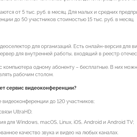
ются от 5 тыс. руб. в месяц. Для малых и средних предп
нции до 50 участников стоимостью 15 тыс. руб. в месяц.
идеоселектор для организаций. Есть онлайн-версия для 
ервер для внутренней работы, входящий в реестр отечес
с компьютера одному абоненту – бесплатные. В них мож
авлять рабочим столом.
ает сервис видеоконференции?
 видеоконференции до 120 участников;
связи UltraHD;
я для Windows, macOS, Linux, iOS, Android и Android TV;
ванное качество звука и видео на любых каналах.