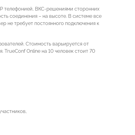
oIP телефонией, ВКС-решениями сторонних
сть соединения – на высоте. В системе все
р не требует постоянного подключения к
льзователей. Стоимость варьируется от
TrueConf Online на 10 человек стоит 70
участников,