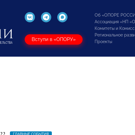
Об «ОПОРЕ РОСС
Ассоциация «НП «
Комитеты и Комисс
Региональное разв
Вступи в «ОПОРУ»
Проекты
22
ГЛАВНЫЕ СОБЫТИЯ