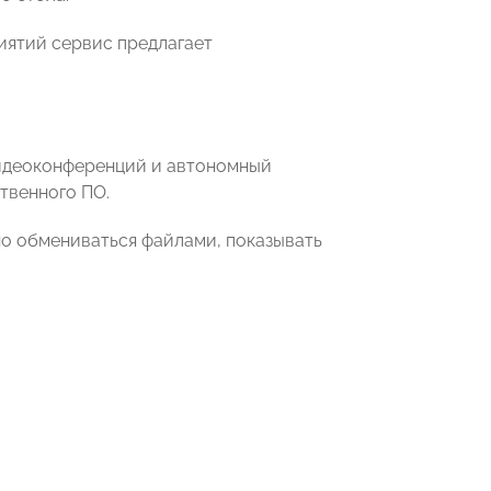
риятий сервис предлагает
видеоконференций и автономный
твенного ПО.
но обмениваться файлами, показывать