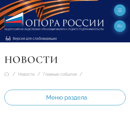
RU
Версия для слабовидящих
НОВОСТИ
Новости
Главные события
Меню раздела