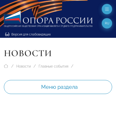
RU
Версия для слабовидящих
НОВОСТИ
Новости
Главные события
Меню раздела