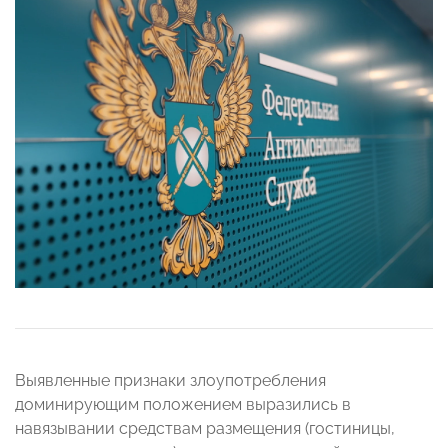
Выявленные признаки злоупотребления
доминирующим положением выразились в
навязывании средствам размещения (гостиницы,