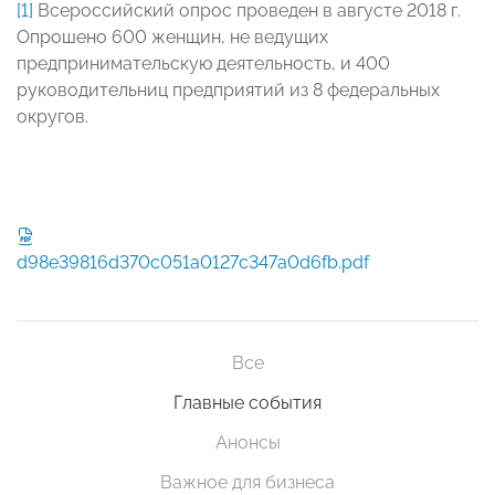
[1]
Всероссийский опрос проведен в августе 2018 г.
Опрошено 600 женщин, не ведущих
предпринимательскую деятельность, и 400
руководительниц предприятий из 8 федеральных
округов.
d98e39816d370c051a0127c347a0d6fb.pdf
Все
Главные события
Анонсы
Важное для бизнеса