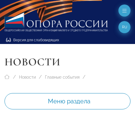
RU
Версия для слабовидящих
НОВОСТИ
Новости
Главные события
Меню раздела