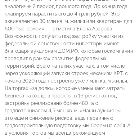
аналогичный период прошлого года. До конца года
планируем нарастить его до 4 трлн рублей. Это
эквивалентно 30 млн кв. м. жилья или квартирам для
600 тыс. семей», — отметила Елена Азарова.
Возможность получить под застройку участки из
федеральной собственности инвесторы имеют
благодаря аукционам ДОМ.РФ, которые госкомпания
проводит в рамках развития федеральных
территорий. Всего на таких участках, в том числе
через ускоряющий запуски строек механизм КРТ, с
начала 2020 года построено уже 7 млн кв. м жилья.
На торгах «за долю», которые уменьшают затраты
бизнеса на входе в проекты, в 16 регионах под
застройку реализовано более 480 га с
градпотенциалом 4,5 млн кв. м. «Наши аукционы —
это еще и снижение рисков, ведь первичную
градостроительную подготовку мы берем на себя. А
в условия торгов мы всегда рекомендуем