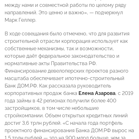
между нами и совместной работы по целому ряду
направлений. Это ценно и важно», — подчеркнул
Марк Геллер.
В ходе совещания было отмечено, что для развития
строительной отрасли корпорация использует как
собственные механизмы, так и возможности,
которые даёт федеральное законодательство и
нормативные акты Правительства РФ.
Финансирование девелоперских проектов разного
масштаба обеспечивает ипотечно-строительный
Банк ДОМ.РФ. Как рассказала руководитель
корпоративных продаж банка
Елена Азарова
, с 2019
года займы в 42 регионах получили более 400
застройщиков, в том числе небольшие
стройкомпании. Объем открытых кредитных линий
достиг 3,6 трлн рублей. «С начала года портфель
проектного финансирования Банка ДОМ.РФ вырос на
1,5 трлн рублей — это на 900 млрд больше, чем за