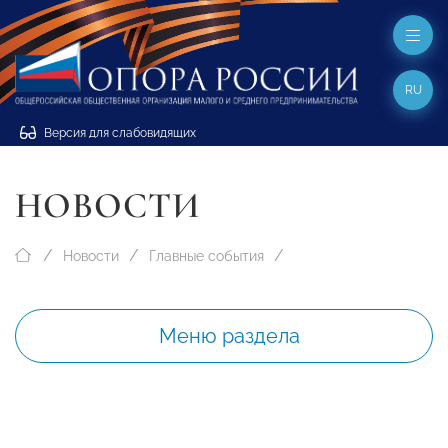
RU
Версия для слабовидящих
НОВОСТИ
Новости
Главные события
Меню раздела