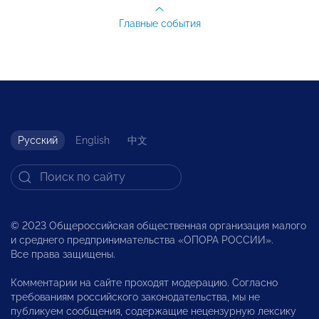
Главные события
Русский
English
中文
© 2023 Общероссийская общественная организация малого
и среднего предпринимательства «ОПОРА РОССИИ».
Все права защищены.
Комментарии на сайте проходят модерацию. Согласно
требованиям российского законодательства, мы не
публикуем сообщения, содержащие нецензурную лексику