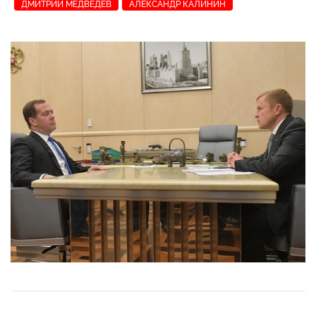
ДМИТРИЙ МЕДВЕДЕВ
АЛЕКСАНДР КАЛИНИН