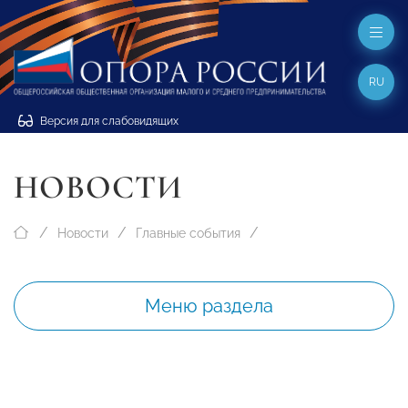
RU
Версия для слабовидящих
НОВОСТИ
Новости
Главные события
Меню раздела