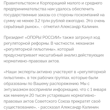
Правительством и Корпорацией малого и среднего
предпринимательства нам удалось обеспечить
государственные заказы со стороны госкомпаний на
сумму не менее 3,2 трлн рублей ежегодно. Это очень
серьёзный рынок», - отметил Александр Калинин.
Президент «ОПОРЫ РОССИИ» также затронул ход
регуляторной реформы. В частности, механизм
«регуляторной гильотины», который
предусматривает масштабный анализ действующих
нормативно-правовых актов.
«Наши эксперты активно участвуют в «регуляторной
гильотине», в тех рабочих группах, которые были
образованы по Вашему распоряжению. Мы с
энтузиазмом восприняли информацию, что с 1 января
как минимум 20 тысяч устаревших нормативно-
правовых актов Советского Союза прекратят своё
существование», - рассказал Александр Калинин.