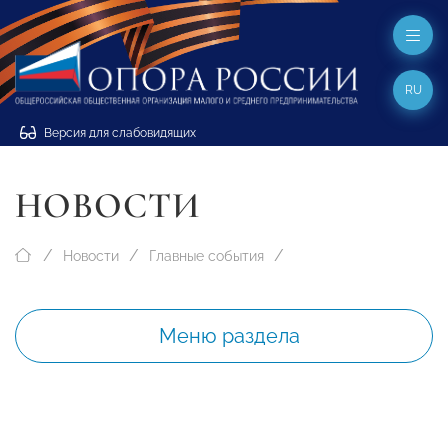
RU
Версия для слабовидящих
НОВОСТИ
Новости
Главные события
Меню раздела