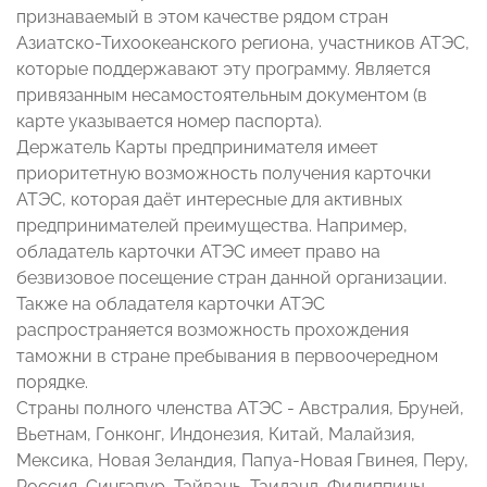
признаваемый в этом качестве рядом стран
Азиатско-Тихоокеанского региона, участников АТЭС,
которые поддержавают эту программу. Является
привязанным несамостоятельным документом (в
карте указывается номер паспорта).
Держатель Карты предпринимателя имеет
приоритетную возможность получения карточки
АТЭС, которая даёт интересные для активных
предпринимателей преимущества. Например,
обладатель карточки АТЭС имеет право на
безвизовое посещение стран данной организации.
Также на обладателя карточки АТЭС
распространяется возможность прохождения
таможни в стране пребывания в первоочередном
порядке.
Страны полного членства АТЭС - Австралия, Бруней,
Вьетнам, Гонконг, Индонезия, Китай, Малайзия,
Мексика, Новая Зеландия, Папуа-Новая Гвинея, Перу,
Россия, Сингапур, Тайвань, Таиланд, Филиппины,