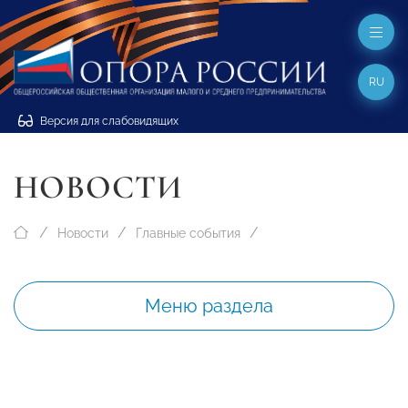
RU
Версия для слабовидящих
НОВОСТИ
Новости
Главные события
Меню раздела