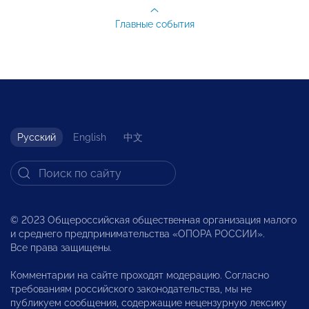
Главные события
Русский
English
中文
© 2023 Общероссийская общественная организация малого
и среднего предпринимательства «ОПОРА РОССИИ».
Все права защищены.
Комментарии на сайте проходят модерацию. Согласно
требованиям российского законодательства, мы не
публикуем сообщения, содержащие нецензурную лексику